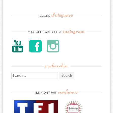
d’élégance
COURS
instagram
YOUTUBE, FACEBOOK &
rechercher
Search
for:
confiance
ILS M’ONT FAIT