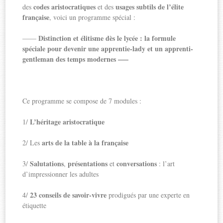
codes aristocratiques
usages subtils de l’élite
des
et des
française
, voici un programme spécial :
Distinction et élitisme dès le lycée : la formule
——
spéciale pour devenir une apprentie-lady et un apprenti-
gentleman des temps modernes —–
Ce programme se compose de 7 modules :
L’héritage aristocratique
1/
arts de la table à la française
2/ Les
Salutations
présentations
conversations
3/
,
et
: l’art
d’impressionner les adultes
23 conseils de savoir-vivre
4/
prodigués par une experte en
étiquette