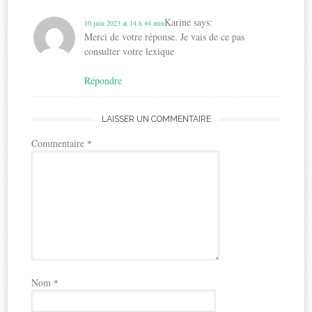
Karine
says:
10 juin 2023 at 14 h 44 min
Merci de votre réponse. Je vais de ce pas
consulter votre lexique
Répondre
LAISSER UN COMMENTAIRE
Commentaire
*
Nom
*