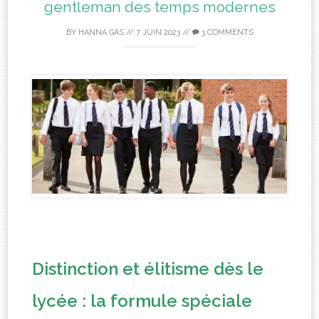
gentleman des temps modernes
BY
HANNA GAS
//
7 JUIN 2023
//
3 COMMENTS
Distinction et élitisme dès le
lycée : la formule spéciale