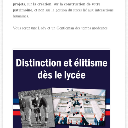
projets
la création
la construction de votre
, sur
, sur
patrimoine
, et non sur la gestion du stress lié aux interactions
humaines.
Vous serez une Lady et un Gentleman des temps modernes.