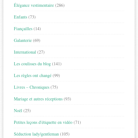
Élégance vestimentaire
(286)
Enfants
(73)
Fiançailles
(14)
Galanterie
(69)
International
(27)
Les coulisses du blog
(141)
Les règles ont changé
(99)
Livres – Chroniques
(75)
Mariage et autres réceptions
(93)
Noël
(25)
Petites leçons d'étiquette en vidéo
(71)
Séduction lady/gentleman
(105)