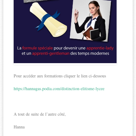
Pour accéder aux formations cliquer le lien ci-dessous
https://hannagas.podia.com/distinction-elitisme-lycee
A tout de suite de l’autre côté,
Hanna