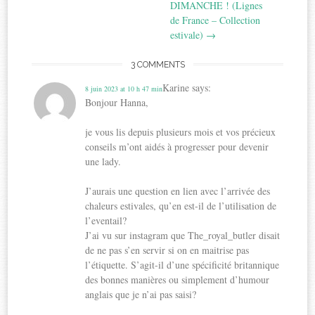
DIMANCHE ! (Lignes
de France – Collection
estivale)
→
3 COMMENTS
Karine
says:
8 juin 2023 at 10 h 47 min
Bonjour Hanna,
je vous lis depuis plusieurs mois et vos précieux
conseils m’ont aidés à progresser pour devenir
une lady.
J’aurais une question en lien avec l’arrivée des
chaleurs estivales, qu’en est-il de l’utilisation de
l’eventail?
J’ai vu sur instagram que The_royal_butler disait
de ne pas s’en servir si on en maitrise pas
l’étiquette. S’agit-il d’une spécificité britannique
des bonnes manières ou simplement d’humour
anglais que je n’ai pas saisi?