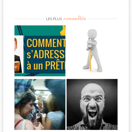
consultés
LES PLUS