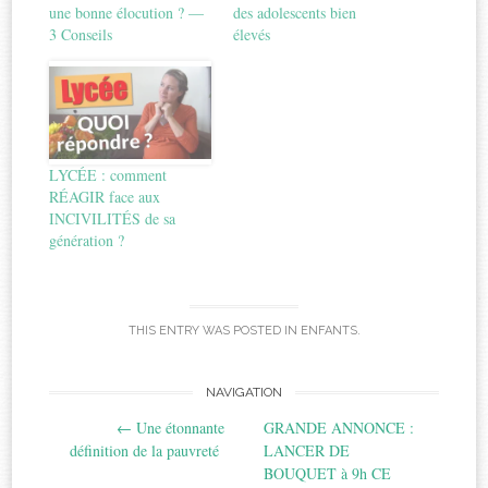
une bonne élocution ? —
des adolescents bien
3 Conseils
élevés
LYCÉE : comment
RÉAGIR face aux
INCIVILITÉS de sa
génération ?
THIS ENTRY WAS POSTED IN
ENFANTS
.
Post
NAVIGATION
←
Une étonnante
GRANDE ANNONCE :
navigation
définition de la pauvreté
LANCER DE
BOUQUET à 9h CE