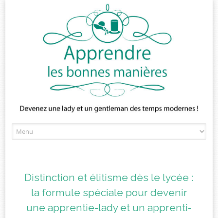
Skip
to
content
Distinction et élitisme dès le lycée :
la formule spéciale pour devenir
une apprentie-lady et un apprenti-