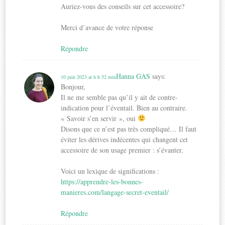
Auriez-vous des conseils sur cet accessoire?
Merci d’avance de votre réponse
Répondre
Hanna GAS
says:
10 juin 2023 at 6 h 52 min
Bonjour,
Il ne me semble pas qu’il y ait de contre-
indication pour l’éventail. Bien au contraire.
« Savoir s’en servir », oui
Disons que ce n’est pas très compliqué… Il faut
éviter les dérives indécentes qui changent cet
accessoire de son usage premier : s’évanter.
Voici un lexique de significations :
https://apprendre-les-bonnes-
manieres.com/langage-secret-eventail/
Répondre