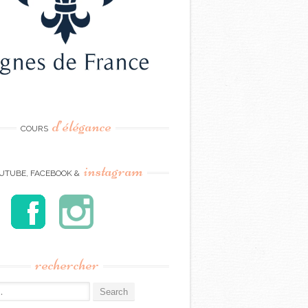
d’élégance
COURS
instagram
UTUBE, FACEBOOK &
rechercher