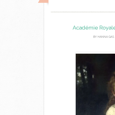
Académie Royale
BY
HANNA GAS