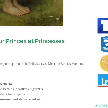
 Princes et Princesses
ans pour apprendre la Politesse avec Madame Bonnes Manières
scénario
:
e l’école a décousu en journée
.
de, selon les jours.
anouissement de votre enfant
.
Arts de la