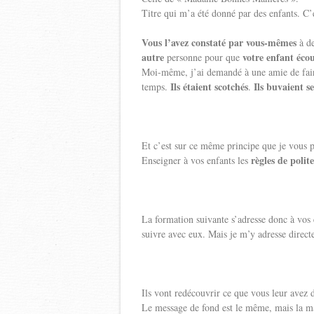
Titre qui m’a été donné par des enfants. C’es
Vous l’avez constaté par vous-mêmes
à de
autre
votre enfant éco
personne pour que
Moi-même, j’ai demandé à une amie de faire
Ils étaient scotchés
Ils buvaient s
temps.
.
Et c’est sur ce même principe que je vous 
règles de polite
Enseigner à vos enfants les
La formation suivante s’adresse donc à vos 
suivre avec eux. Mais je m’y adresse direct
Ils vont redécouvrir ce que vous leur avez 
Le message de fond est le même, mais la man