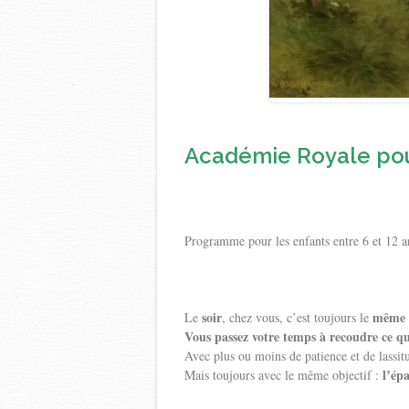
Académie Royale pour
Programme pour les enfants entre 6 et 12 
soir
même 
Le
, chez vous, c’est toujours le
Vous passez votre temps à recoudre ce qu
Avec plus ou moins de patience et de lassitu
l’ép
Mais toujours avec le même objectif :