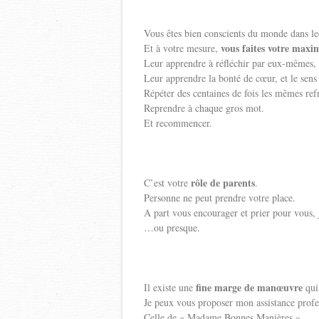
Vous êtes bien conscients du monde dans le
vous faites votre max
Et à votre mesure,
Leur apprendre à réfléchir par eux-mêmes, le
Leur apprendre la bonté de cœur, et le sens 
Répéter des centaines de fois les mêmes ref
Reprendre à chaque gros mot.
Et recommencer.
rôle de parents
C’est votre
.
Personne ne peut prendre votre place.
A part vous encourager et prier pour vous, j
…ou presque.
fine marge de manœuvre
Il existe une
qui
Je peux vous proposer mon assistance profe
Celle de « Madame Bonnes Manières ».