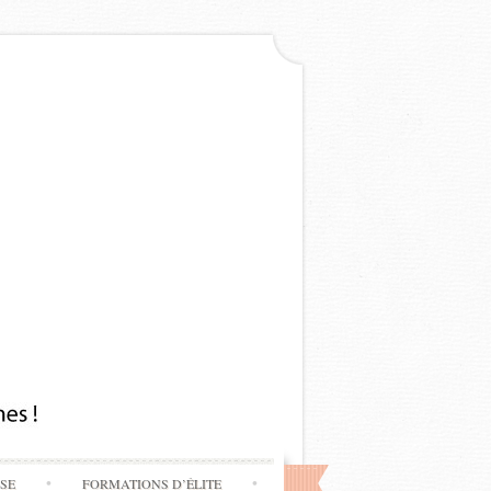
SSE
FORMATIONS D’ÉLITE