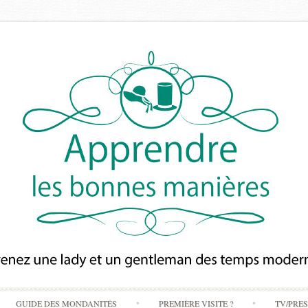
Skip
GUIDE DES MONDANITÉS
PREMIÈRE VISITE ?
TV/PRE