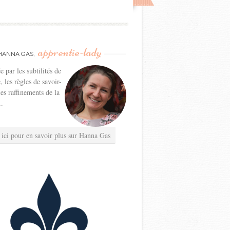
apprentie-lady
HANNA GAS,
e par les subtilités de
e, les règles de savoir-
les raffinements de la
..
 ici pour en savoir plus sur Hanna Gas