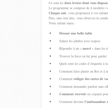
deux leviers dont vous dispos
Ce sont les
Le programme se compose de 4 modules (+
Chaque soir
, vous proposerez à vos enfant
Puis, sans rien dire, vous observez la condu
Votre enfant saura :
Dresser une belle table
.
Saluer les adultes avec respect.
merci
Répondre à un «
» dans les rè
Trouver la force en lui pour garder le 
Quels sont les codes d’étiquette à ta
Comment faire plaisir au Roi et à la
rédiger des cartes de v
Comment
Comment demander pardon sans offus
Comment recevoir
ses copains pou
l’ambassadeur d
Comment devenir