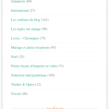
Galanterie
(69)
International
(27)
Les coulisses du blog
(141)
Les règles ont changé
(99)
Livres – Chroniques
(75)
Mariage et autres réceptions
(93)
Noël
(25)
Petites leçons d'étiquette en vidéo
(71)
Séduction lady/gentleman
(105)
Théâtre & Opéra
(12)
Travail
(40)
archives