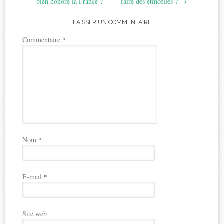
bien honoré la France ?
faire des étincelles ?
→
LAISSER UN COMMENTAIRE
Commentaire
*
Nom
*
E-mail
*
Site web