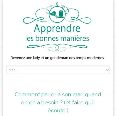
Skip
to
content
Comment parler à son mari quand
on en a besoin ? (et faire qu’il
écoute!)