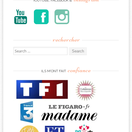
YOUTUBE, FACEBOOK &
rechercher
Search
for:
confiance
ILS M’ONT FAIT