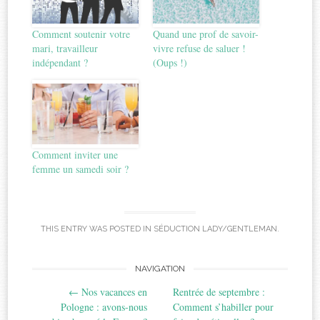
Comment soutenir votre
Quand une prof de savoir-
mari, travailleur
vivre refuse de saluer !
indépendant ?
(Oups !)
Comment inviter une
femme un samedi soir ?
THIS ENTRY WAS POSTED IN
SÉDUCTION LADY/GENTLEMAN
.
Post
NAVIGATION
←
Nos vacances en
Rentrée de septembre :
navigation
Pologne : avons-nous
Comment s’habiller pour