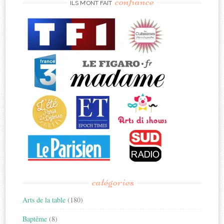
confiance
ILS M’ONT FAIT
catégories
Arts de la table
(180)
Baptême
(8)