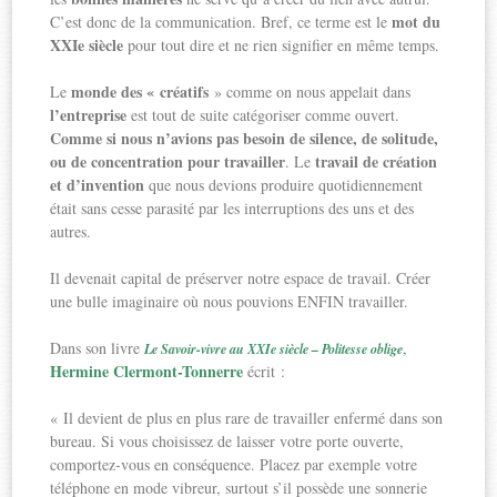
mot du
C’est donc de la communication. Bref, ce terme est le
XXIe siècle
pour tout dire et ne rien signifier en même temps.
monde des « créatifs
Le
» comme on nous appelait dans
l’entreprise
est tout de suite catégoriser comme ouvert.
Comme si nous n’avions pas besoin de silence, de solitude,
ou de concentration pour travailler
travail de création
. Le
et d’invention
que nous devions produire quotidiennement
était sans cesse parasité par les interruptions des uns et des
autres.
Il devenait capital de préserver notre espace de travail. Créer
une bulle imaginaire où nous pouvions ENFIN travailler.
Dans son livre
,
Le Savoir-vivre au XXIe siècle – Politesse oblige
Hermine Clermont-Tonnerre
écrit :
« Il devient de plus en plus rare de travailler enfermé dans son
bureau. Si vous choisissez de laisser votre porte ouverte,
comportez-vous en conséquence. Placez par exemple votre
téléphone en mode vibreur, surtout s’il possède une sonnerie