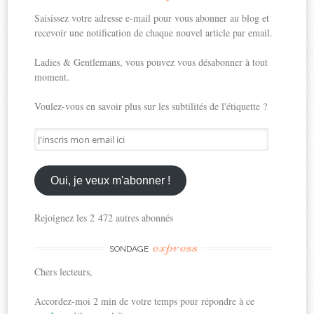
Saisissez votre adresse e-mail pour vous abonner au blog et
recevoir une notification de chaque nouvel article par email.
Ladies & Gentlemans, vous pouvez vous désabonner à tout
moment.
Voulez-vous en savoir plus sur les subtilités de l'étiquette ?
J'inscris
mon
email
ici
Oui, je veux m'abonner !
Rejoignez les 2 472 autres abonnés
express
SONDAGE
Chers lecteurs,
Accordez-moi 2 min de votre temps pour répondre à ce