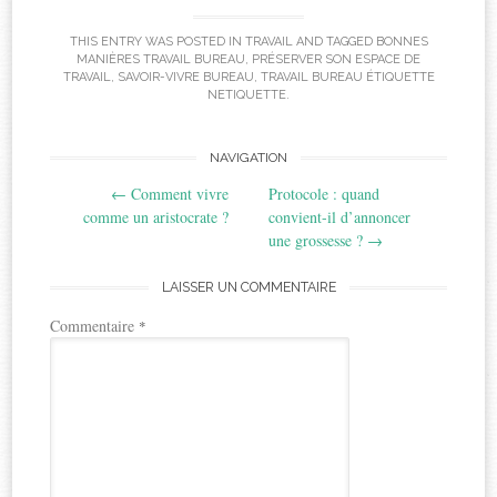
THIS ENTRY WAS POSTED IN
TRAVAIL
AND TAGGED
BONNES
MANIÈRES TRAVAIL BUREAU
,
PRÉSERVER SON ESPACE DE
TRAVAIL
,
SAVOIR-VIVRE BUREAU
,
TRAVAIL BUREAU ÉTIQUETTE
NETIQUETTE
.
Post
NAVIGATION
←
Comment vivre
Protocole : quand
navigation
comme un aristocrate ?
convient-il d’annoncer
une grossesse ?
→
LAISSER UN COMMENTAIRE
Commentaire
*