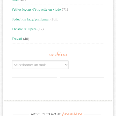
Petites leçons d'étiquette en vidéo
(71)
Séduction lady/gentleman
(105)
Théâtre & Opéra
(12)
Travail
(40)
archives
Archives
première
ARTICLES EN AVANT