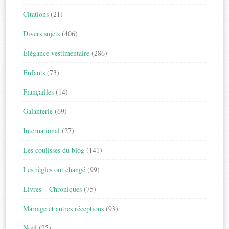
Citations
(21)
Divers sujets
(406)
Élégance vestimentaire
(286)
Enfants
(73)
Fiançailles
(14)
Galanterie
(69)
International
(27)
Les coulisses du blog
(141)
Les règles ont changé
(99)
Livres – Chroniques
(75)
Mariage et autres réceptions
(93)
Noël
(25)