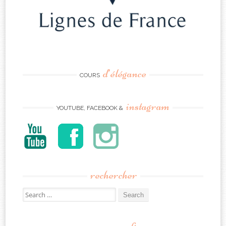
d’élégance
COURS
instagram
YOUTUBE, FACEBOOK &
rechercher
Search
for: