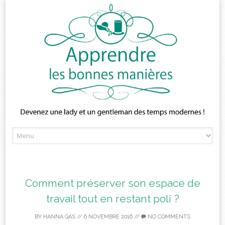
Skip
to
content
Comment préserver son espace de
travail tout en restant poli ?
BY
HANNA GAS
//
6 NOVEMBRE 2016
//
NO COMMENTS