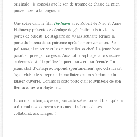
originale : je conçois que le son de trompe de chasse du mien
puisse lasser à la longue. »
Une scène dans le film
avec Robert de Niro et Anne
The Intern
Hathaway présente ce décalage de génération vis-à-vis des
portes de bureau. Le stagiaire de 70 ans souhaite fermer la
porte du bureau de sa patronne après leur conversation. Par
politesse
, il se retire et laisse travailler sa chef. La jeune boss
paraît surprise par ce geste. Aussitôt le septuagénaire s’excuse
porte ouverte ou fermée
et demande si elle préfère la
. La
répond spontanément
jeune chef d’entreprise
que cela lui est
égal. Mais elle se reprend immédiatement en s’écriant de la
laisser ouverte
symbole de son
. Comme si cette porte était le
lien avec ses employés
, etc.
Et en même temps que ce joue cette scène, on voit bien qu’elle
a du mal à se concentrer
à cause des bruits de ses
collaborateurs. Dingue !