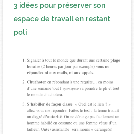
3 idées pour préserver son
espace de travail en restant
poli
plage
Signaler à tout le monde que durant une certaine
horaire
vous ne
(2 heures par jour par exemple)
répondez ni aux mails, ni aux appels
.
Chuchoter
en répondant à une requête… en moins
d’une semaine tout l’
va prendre le pli et tout
open space
le monde chuchotera.
S’habiller de façon classe
. « Quel est le lien ? »
allez-vous me répondre. Faites le test : la tenue traduit
degré d’autorité
un
. On ne dérange pas facilement un
homme habillé en costume ou une femme vêtue d’un
tailleur. Un(e) assistant(e) sera moins « dérangé(e)