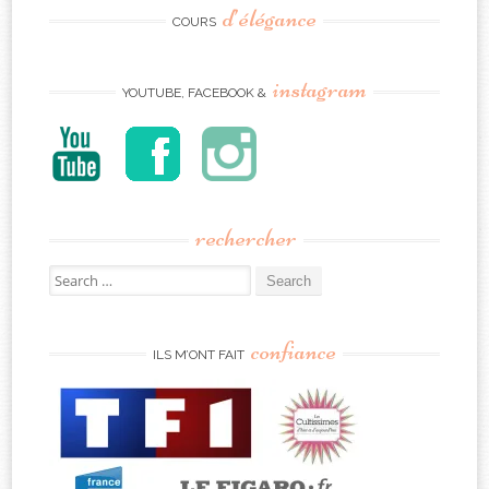
d’élégance
COURS
instagram
YOUTUBE, FACEBOOK &
rechercher
Search
for:
confiance
ILS M’ONT FAIT