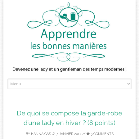
Skip
to
content
De quoi se compose la garde-robe
d’une lady en hiver ? (8 points)
BY
HANNA GAS
//
7 JANVIER 2017
//
5 COMMENTS