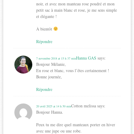
noir, et avec mon manteau rose poudré et mon
petit sac à main blanc et rose, je me sens simple
et élégante !
À bientôt
Répondre
Hanna GAS
says:
7 novembre 2018 at 15 h 37 min
Bonjour Mélanie,
En rose et blanc, vous l’êtes certainement !
Bonne journée,
Répondre
Cotton melissa
says:
20 avril 2025 at 14 h 50 min
Bonjour Hanna.
Peux tu me dire quel manteaux porter en hiver
avec une jupe ou une robe.