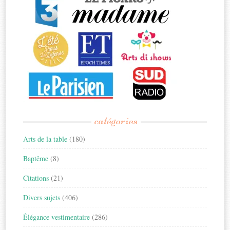
catégories
Arts de la table
(180)
Baptême
(8)
Citations
(21)
Divers sujets
(406)
Élégance vestimentaire
(286)