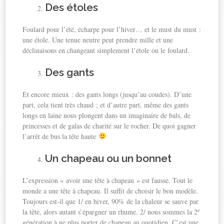
Des étoles
Foulard pour l’été, écharpe pour l’hiver… et le must du must :
une étole. Une tenue neutre peut prendre mille et une
déclinaisons en changeant simplement l’étole ou le foulard.
Des gants
Et encore mieux : des gants longs (jusqu’au coudes). D’une
part, cela tient très chaud ; et d’autre part, même des gants
longs en laine nous plongent dans un imaginaire de bals, de
princesses et de galas de charité sur le rocher. De quoi gagner
l’arrêt de bus la tête haute
Un chapeau ou un bonnet
L’expression « avoir une tête à chapeau » est fausse. Tout le
monde a une tête à chapeau. Il suffit de choisir le bon modèle.
Toujours est-il que 1/ en hiver, 90% de la chaleur se sauve par
e
la tête, alors autant s’épargner un rhume. 2/ nous sommes la 2
génération à ne plus porter de chapeau au quotidien. C’est une