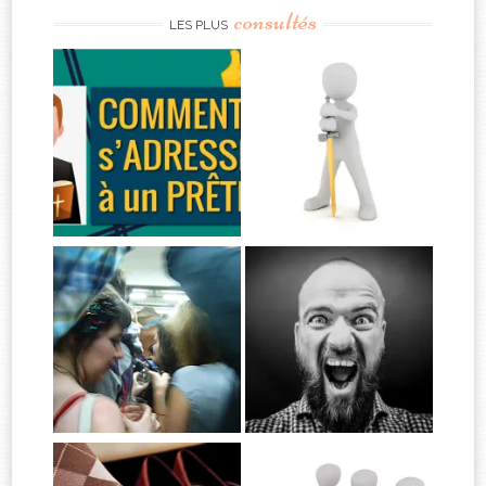
consultés
LES PLUS