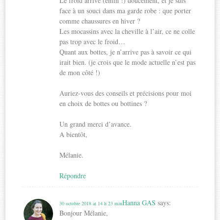
Le froid arrive (enfin !) doucement, et je suis
face à un souci dans ma garde robe : que porter
comme chaussures en hiver ?
Les mocassins avec la cheville à l’air, ce ne colle
pas trop avec le froid…
Quant aux bottes, je n’arrive pas à savoir ce qui
irait bien. (je crois que le mode actuelle n’est pas
de mon côté !)
Auriez-vous des conseils et précisions pour moi
en choix de bottes ou bottines ?
Un grand merci d’avance.
A bientôt,
Mélanie.
Répondre
Hanna GAS
says:
30 octobre 2018 at 14 h 23 min
Bonjour Mélanie,