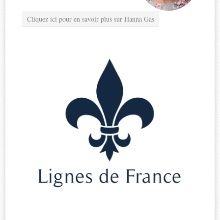
Cliquez ici pour en savoir plus sur Hanna Gas