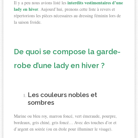
interdits vestimentaires d’une
Il y a peu nous avions listé les
lady en hiver
. Aujourd’hui, prenons cette liste à revers et
répertorions les pièces nécessaires au dressing féminin lors de
la saison froide.
De quoi se compose la garde-
robe d’une lady en hiver ?
Les couleurs nobles et
sombres
Marine ou bleu roy, marron foncé, vert émeraude, pourpre,
bordeaux, gris chiné, gris foncé… Avec des touches d’or et
d’argent en soirée (ou en étole pour illuminer le visage).