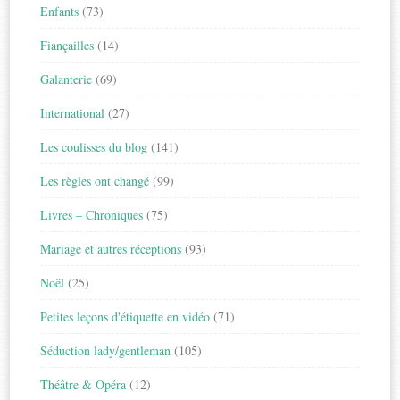
Enfants
(73)
Fiançailles
(14)
Galanterie
(69)
International
(27)
Les coulisses du blog
(141)
Les règles ont changé
(99)
Livres – Chroniques
(75)
Mariage et autres réceptions
(93)
Noël
(25)
Petites leçons d'étiquette en vidéo
(71)
Séduction lady/gentleman
(105)
Théâtre & Opéra
(12)