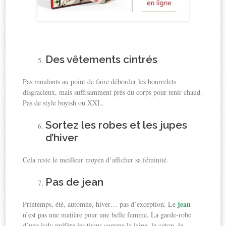
Des vêtements cintrés
Pas moulants au point de faire déborder les bourrelets
disgracieux, mais suffisamment près du corps pour tenir chaud.
Pas de style boyish ou XXL.
Sortez les robes et les jupes
d’hiver
Cela reste le meilleur moyen d’afficher sa féminité.
Pas de jean
jean
Printemps, été, automne, hiver… pas d’exception. Le
n’est pas une matière pour une belle femme. La garde-robe
d’une lady préfère les tissus comme la laine, le coton, le