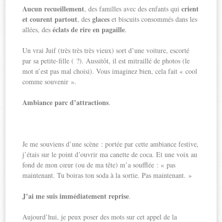
Aucun recueillement
crient
, des familles avec des enfants qui
et courent partout
glaces
, des
et biscuits consommés dans les
éclats de rire en pagaille
allées, des
.
Un vrai Juif (très très très vieux) sort d’une voiture, escorté
par sa petite-fille ( ?). Aussitôt, il est mitraillé de photos (le
mot n’est pas mal choisi). Vous imaginez bien, cela fait « cool
comme souvenir ».
Ambiance parc d’attractions
.
Je me souviens d’une scène : portée par cette ambiance festive,
j’étais sur le point d’ouvrir ma canette de coca. Et une voix au
fond de mon cœur (ou de ma tête) m’a soufflée : « pas
maintenant. Tu boiras ton soda à la sortie. Pas maintenant. »
J’ai me suis immédiatement reprise
.
Aujourd’hui, je peux poser des mots sur cet appel de la