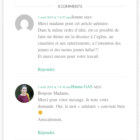
6 COMMENTS
Jeanne
says:
2 avril 2019 at 7 h 07 min
Merci madame pour cet article salutaire.
Dans le même ordre d’idée, est-ce possible de
faire un thème sur la décence à l’église, au
cimetière et aux enterrements, à l’intention des
jeunes et des moins jeunes hélas!!!
Et merci encore pour votre travail.
Répondre
Hanna GAS
says:
2 avril 2019 at 7 h 56 min
Bonjour Madame,
Merci pour votre message. Je note votre
demande. Oui, le mot « salutaire » convient bien
Amicalement,
Répondre