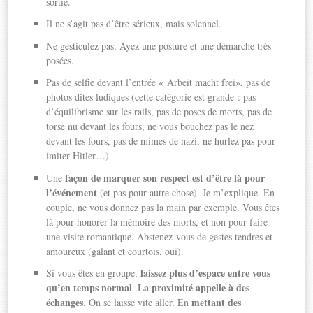
sortie.
Il ne s’agit pas d’être sérieux, mais solennel.
Ne gesticulez pas. Ayez une posture et une démarche très
posées.
Pas de selfie devant l’entrée « Arbeit macht frei», pas de
photos dites ludiques (cette catégorie est grande : pas
d’équilibrisme sur les rails, pas de poses de morts, pas de
torse nu devant les fours, ne vous bouchez pas le nez
devant les fours, pas de mimes de nazi, ne hurlez pas pour
imiter Hitler…)
façon de marquer son respect est d’être là pour
Une
l’événement
(et pas pour autre chose). Je m’explique. En
couple, ne vous donnez pas la main par exemple. Vous êtes
là pour honorer la mémoire des morts, et non pour faire
une visite romantique. Abstenez-vous de gestes tendres et
amoureux (galant et courtois, oui).
laissez plus d’espace entre vous
Si vous êtes en groupe,
qu’en temps normal
La proximité appelle à des
.
échanges
mettant des
. On se laisse vite aller. En