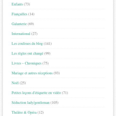
Enfants
(73)
Fiançailles
(14)
Galanterie
(69)
International
(27)
Les coulisses du blog
(141)
Les règles ont changé
(99)
Livres – Chroniques
(75)
Mariage et autres réceptions
(93)
Noël
(25)
Petites leçons d'étiquette en vidéo
(71)
Séduction lady/gentleman
(105)
Théâtre & Opéra
(12)