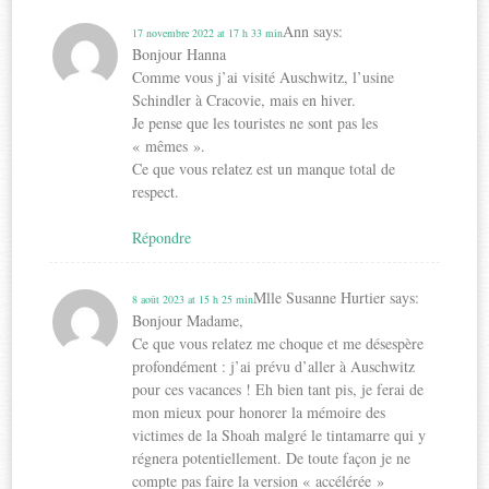
Ann
says:
17 novembre 2022 at 17 h 33 min
Bonjour Hanna
Comme vous j’ai visité Auschwitz, l’usine
Schindler à Cracovie, mais en hiver.
Je pense que les touristes ne sont pas les
« mêmes ».
Ce que vous relatez est un manque total de
respect.
Répondre
Mlle Susanne Hurtier
says:
8 août 2023 at 15 h 25 min
Bonjour Madame,
Ce que vous relatez me choque et me désespère
profondément : j’ai prévu d’aller à Auschwitz
pour ces vacances ! Eh bien tant pis, je ferai de
mon mieux pour honorer la mémoire des
victimes de la Shoah malgré le tintamarre qui y
régnera potentiellement. De toute façon je ne
compte pas faire la version « accélérée »