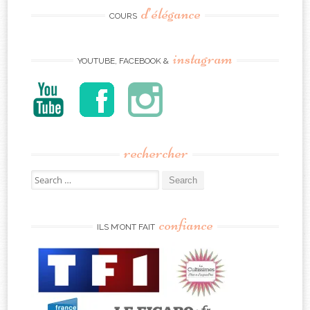
d’élégance
COURS
instagram
YOUTUBE, FACEBOOK &
rechercher
Search
for:
confiance
ILS M’ONT FAIT