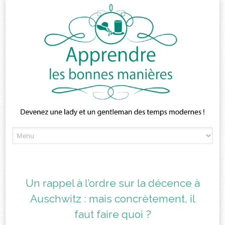
Skip
to
content
Un rappel à l’ordre sur la décence à
Auschwitz : mais concrètement, il
faut faire quoi ?