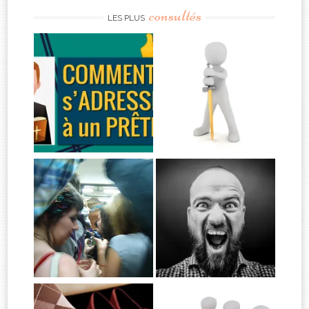
consultés
LES PLUS