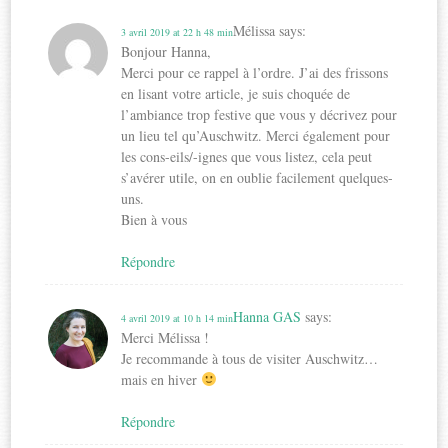
Mélissa
says:
3 avril 2019 at 22 h 48 min
Bonjour Hanna,
Merci pour ce rappel à l’ordre. J’ai des frissons
en lisant votre article, je suis choquée de
l’ambiance trop festive que vous y décrivez pour
un lieu tel qu’Auschwitz. Merci également pour
les cons-eils/-ignes que vous listez, cela peut
s’avérer utile, on en oublie facilement quelques-
uns.
Bien à vous
Répondre
Hanna GAS
says:
4 avril 2019 at 10 h 14 min
Merci Mélissa !
Je recommande à tous de visiter Auschwitz…
mais en hiver
Répondre