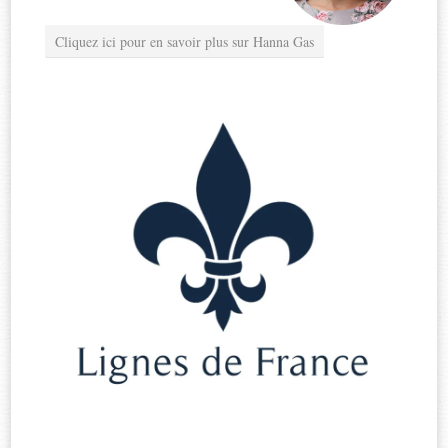
Cliquez ici pour en savoir plus sur Hanna Gas