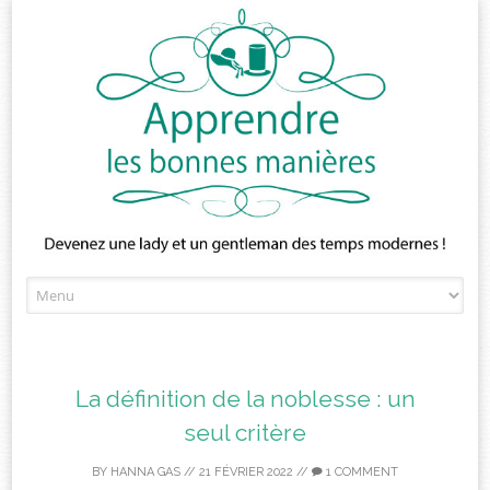
Skip
to
content
La définition de la noblesse : un
seul critère
BY
HANNA GAS
//
21 FÉVRIER 2022
//
1 COMMENT