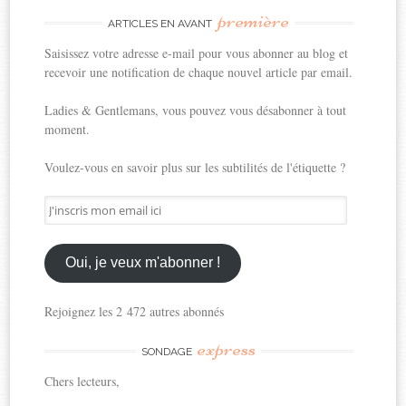
première
ARTICLES EN AVANT
Saisissez votre adresse e-mail pour vous abonner au blog et
recevoir une notification de chaque nouvel article par email.
Ladies & Gentlemans, vous pouvez vous désabonner à tout
moment.
Voulez-vous en savoir plus sur les subtilités de l'étiquette ?
J'inscris
mon
email
ici
Oui, je veux m'abonner !
Rejoignez les 2 472 autres abonnés
express
SONDAGE
Chers lecteurs,