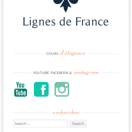
d’élégance
COURS
instagram
YOUTUBE, FACEBOOK &
rechercher
Search
for: