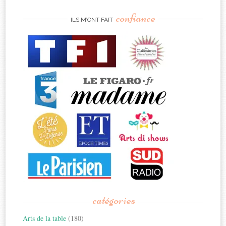
confiance
ILS M’ONT FAIT
catégories
Arts de la table
(180)