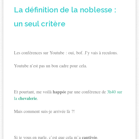
La définition de la noblesse :
un seul critère
Les conférences sur Youtube : oui, bof. J’y vais à reculons.
Youtube n’est pas un bon cadre pour cela.
happée
Et pourtant, me voilà
par une conférence de
3h40 sur
chevalerie
la
.
Mais comment suis-je arrivée là ?!
captivée
Si je vous en parle, c’est que cela m’a
.