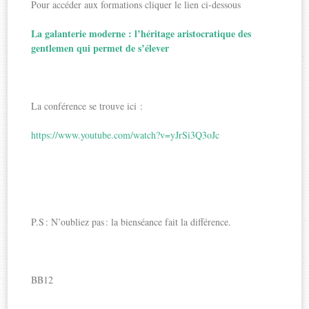
Pour accéder aux formations cliquer le lien ci-dessous
La galanterie moderne : l’héritage aristocratique des
gentlemen qui permet de s’élever
La conférence se trouve ici :
https://www.youtube.com/watch?v=yJrSi3Q3oJc
P.S : N’oubliez pas : la bienséance fait la différence.
BB12