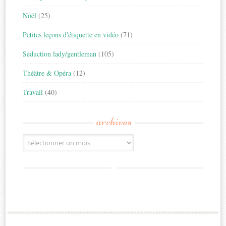
Noël
(25)
Petites leçons d'étiquette en vidéo
(71)
Séduction lady/gentleman
(105)
Théâtre & Opéra
(12)
Travail
(40)
archives
Archives