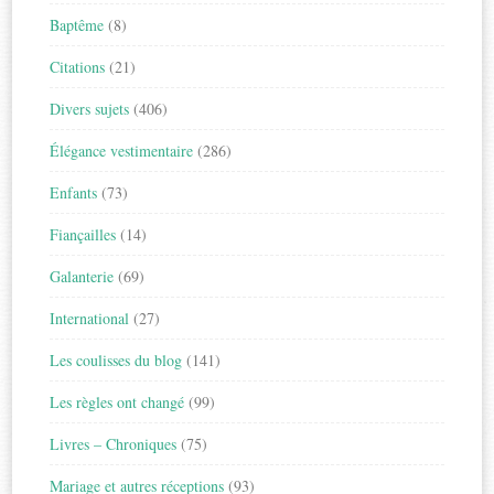
Baptême
(8)
Citations
(21)
Divers sujets
(406)
Élégance vestimentaire
(286)
Enfants
(73)
Fiançailles
(14)
Galanterie
(69)
International
(27)
Les coulisses du blog
(141)
Les règles ont changé
(99)
Livres – Chroniques
(75)
Mariage et autres réceptions
(93)