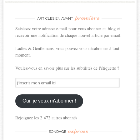
première
ARTICLES EN AVANT
Saisissez votre adresse e-mail pour vous abonner au blog et
recevoir une notification de chaque nouvel article par email.
Ladies & Gentlemans, vous pouvez vous désabonner à tout
moment.
Voulez-vous en savoir plus sur les subtilités de l'étiquette ?
J'inscris
mon
email
ici
Oui, je veux m'abonner !
Rejoignez les 2 472 autres abonnés
express
SONDAGE