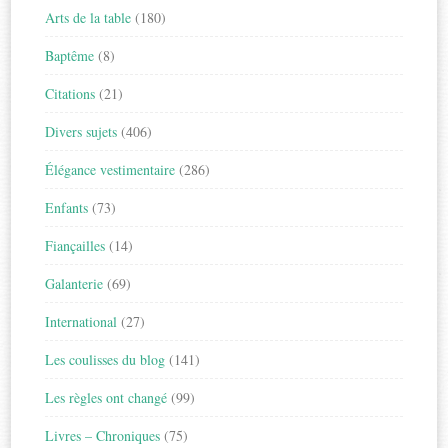
Arts de la table
(180)
Baptême
(8)
Citations
(21)
Divers sujets
(406)
Élégance vestimentaire
(286)
Enfants
(73)
Fiançailles
(14)
Galanterie
(69)
International
(27)
Les coulisses du blog
(141)
Les règles ont changé
(99)
Livres – Chroniques
(75)