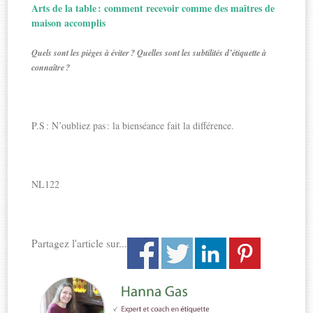
Arts de la table : comment recevoir comme des maîtres de
maison accomplis
Quels sont les pièges à éviter ? Quelles sont les subtilités d’étiquette à
connaître ?
P.S : N’oubliez pas : la bienséance fait la différence.
NL122
Partagez l'article sur...