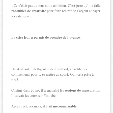
« Ce n’était pas du tout notre ambition. C’est juste qu’il a fallu
redoubler de créativité
pour faire rentrer de l’argent et payer
les salariés ».
crise leur a permis de prendre de l’avance
La
.
étudiant
Un
, intelligent et débrouillard, a profité des
sport
confinements pour… se mettre au
. Oui, cela prête à
rire !
sessions de musculation
Confiné dans 20 m², il a enchaîné les
.
Il suivait les cours sur Youtube.
méconnaissable
Après quelques mois, il était
.