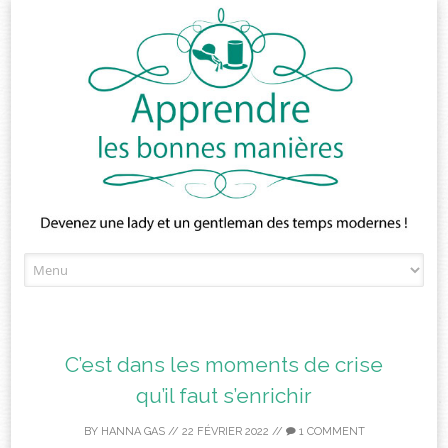
Skip
to
content
C’est dans les moments de crise
qu’il faut s’enrichir
BY
HANNA GAS
//
22 FÉVRIER 2022
//
1 COMMENT