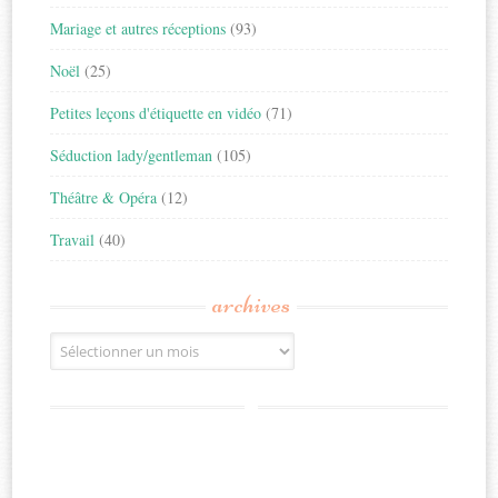
Mariage et autres réceptions
(93)
Noël
(25)
Petites leçons d'étiquette en vidéo
(71)
Séduction lady/gentleman
(105)
Théâtre & Opéra
(12)
Travail
(40)
archives
Archives