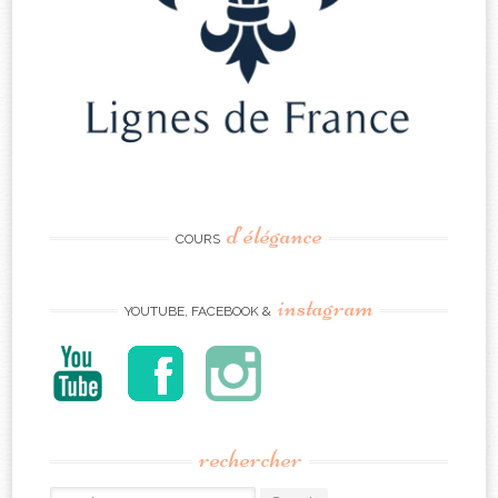
d’élégance
COURS
instagram
YOUTUBE, FACEBOOK &
rechercher
Search