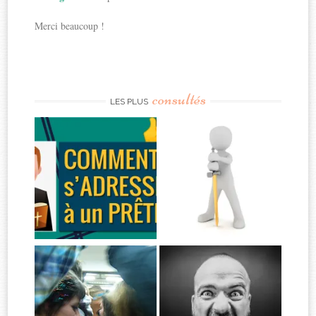
Merci beaucoup !
consultés
LES PLUS