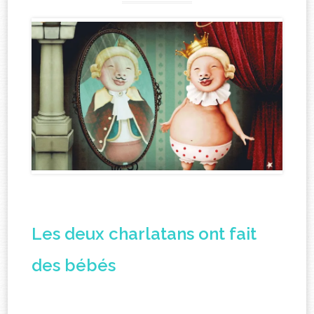
Les deux charlatans ont fait
des bébés