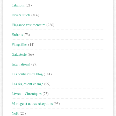
Citations
(21)
Divers sujets
(406)
Élégance vestimentaire
(286)
Enfants
(73)
Fiançailles
(14)
Galanterie
(69)
International
(27)
Les coulisses du blog
(141)
Les règles ont changé
(99)
Livres – Chroniques
(75)
Mariage et autres réceptions
(93)
Noël
(25)