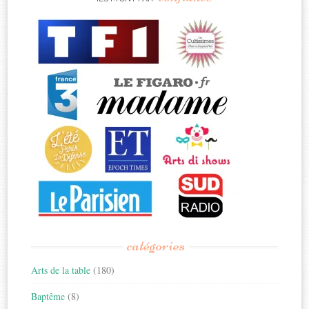
catégories
Arts de la table
(180)
Baptême
(8)