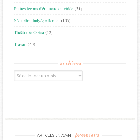
Petites leçons d'étiquette en vidéo
(71)
Séduction lady/gentleman
(105)
Théâtre & Opéra
(12)
Travail
(40)
archives
Archives
première
ARTICLES EN AVANT