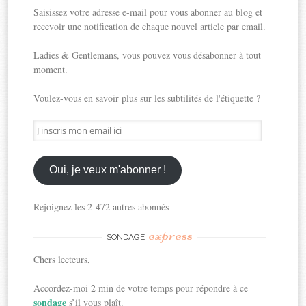
Saisissez votre adresse e-mail pour vous abonner au blog et
recevoir une notification de chaque nouvel article par email.
Ladies & Gentlemans, vous pouvez vous désabonner à tout
moment.
Voulez-vous en savoir plus sur les subtilités de l'étiquette ?
J'inscris
mon
email
ici
Oui, je veux m'abonner !
Rejoignez les 2 472 autres abonnés
express
SONDAGE
Chers lecteurs,
Accordez-moi 2 min de votre temps pour répondre à ce
sondage
s’il vous plaît.