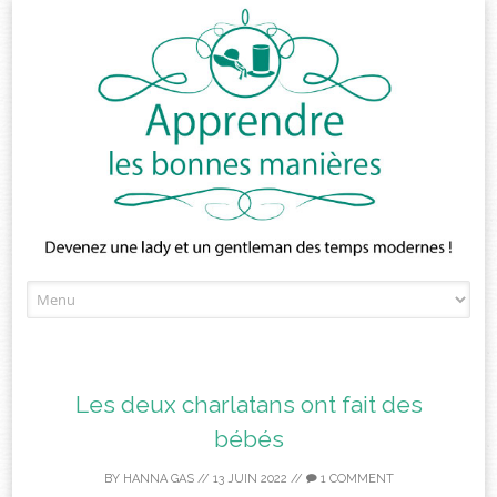
Skip
to
content
Les deux charlatans ont fait des
bébés
BY
HANNA GAS
//
13 JUIN 2022
//
1 COMMENT