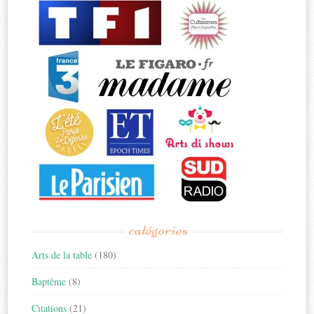
catégories
Arts de la table
(180)
Baptême
(8)
Citations
(21)