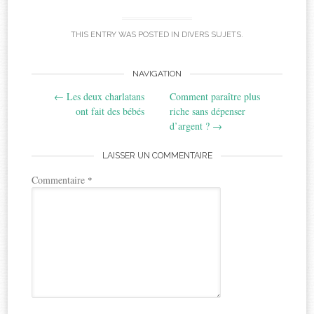
THIS ENTRY WAS POSTED IN
DIVERS SUJETS
.
Post
NAVIGATION
←
Les deux charlatans
Comment paraître plus
navigation
ont fait des bébés
riche sans dépenser
d’argent ?
→
LAISSER UN COMMENTAIRE
Commentaire
*