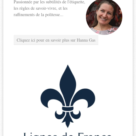
Passionnée par les subtilités de l'étiquette,
les règles de savoir-vivre, et les
raffinements de la politesse...
Cliquez ici pour en savoir plus sur Hanna Gas