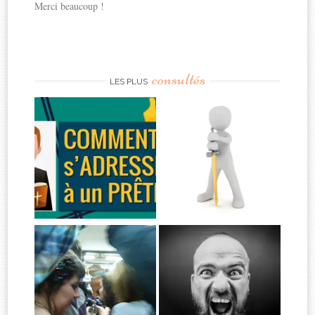
Merci beaucoup !
consultés
LES PLUS