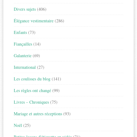
Divers sujets
(406)
Élégance vestimentaire
(286)
Enfants
(73)
Fiançailles
(14)
Galanterie
(69)
International
(27)
Les coulisses du blog
(141)
Les règles ont changé
(99)
Livres – Chroniques
(75)
Mariage et autres réceptions
(93)
Noël
(25)
Petites leçons d'étiquette en vidéo
(71)