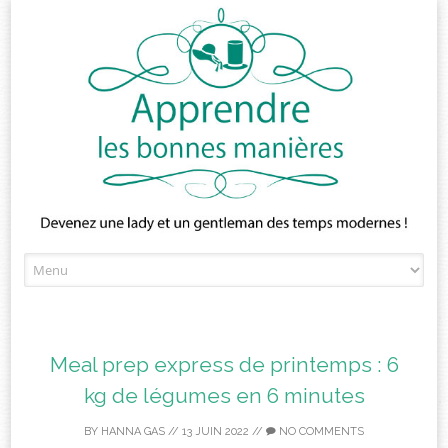
Skip
to
content
Meal prep express de printemps : 6
kg de légumes en 6 minutes
BY
HANNA GAS
//
13 JUIN 2022
//
NO COMMENTS