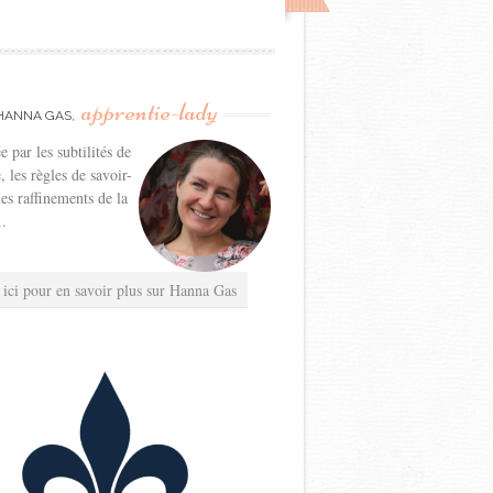
apprentie-lady
HANNA GAS,
e par les subtilités de
e, les règles de savoir-
les raffinements de la
..
 ici pour en savoir plus sur Hanna Gas