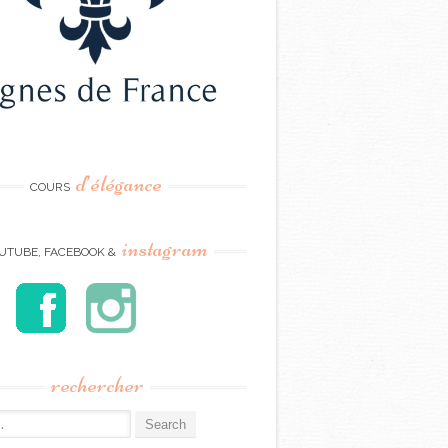
d’élégance
COURS
instagram
UTUBE, FACEBOOK &
rechercher