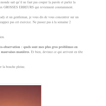
monde sait qu’il ne faut pas couper la parole et parler la
s deux GROSSES ERREURS qui reviennent constamment.
dy et un gentleman, je vous dis de vous concentrer sur un
zappez pas cet exercice. Ne passez pas à la semaine 2
ien.
uto-observation : quels sont mes plus gros problèmes en
e mauvaises manières
. Et bien, devinez ce qui arrivent en tête
er la bouche pleine.