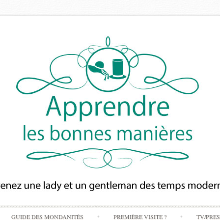
Skip
GUIDE DES MONDANITÉS
PREMIÈRE VISITE ?
TV/PRE