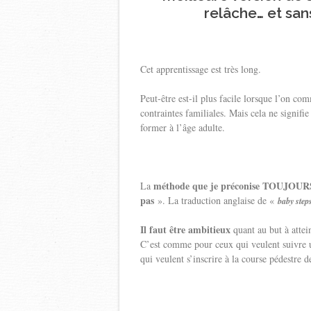
relâche… et san
Cet apprentissage est très long.
Peut-être est-il plus facile lorsque l’on co
contraintes familiales. Mais cela ne signifi
former à l’âge adulte.
méthode que je préconise TOUJOURS 
La
pas
». La traduction anglaise de «
baby step
Il faut être ambitieux
quant au but à attei
C’est comme pour ceux qui veulent suivre u
qui veulent s’inscrire à la course pédestre de