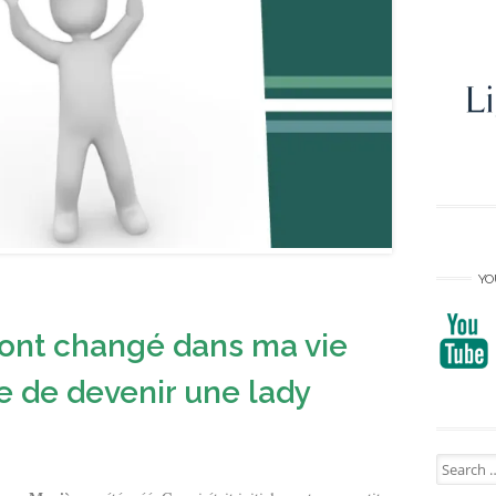
YO
 ont changé dans ma vie
e de devenir une lady
Search
for: