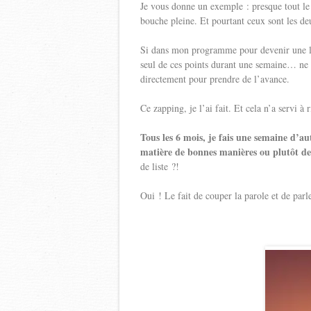
Je vous donne un exemple : presque tout le 
bouche pleine. Et pourtant ceux sont le
Si dans mon programme pour devenir une la
seul de ces points durant une semaine… ne 
directement pour prendre de l’avance.
Ce zapping, je l’ai fait. Et cela n’a servi à r
Tous les 6 mois, je fais une semaine d’a
matière de bonnes manières ou plutôt d
de liste ?!
Oui ! Le fait de couper la parole et de parl