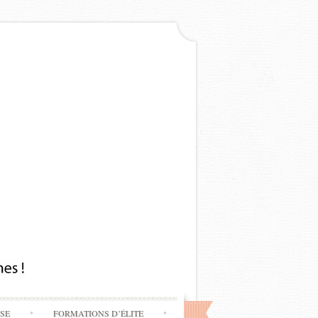
SSE
FORMATIONS D’ÉLITE