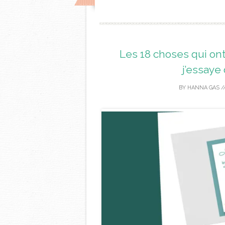
Les 18 choses qui on
j’essaye
BY
HANNA GAS
/