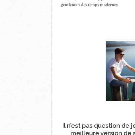
gentleman des temps modernes
.
Il n’est pas question de 
meilleure version de 