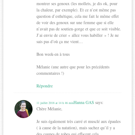
montrer ses genoux (les mollets, je dis ok, pour
la chaleur, par exemple). Et ce n’est même pas
question d’esthétique, cela me fait le même effet
de voir des genoux sur une femme que si elle
n’avait pas de soutien-gorge et que ce soit visible.
J’ai envie de crier « allez vous habiller » ! Je ne
sais pas d’où ça me vient…
Bon week-en à tous
Mélanie (une autre que pour les précédents
commentaires !)
Répondre
Hanna GAS
says:
11 juillet 2018 at 14 h 46 min
Chère Mélanie,
Je suis également très carré et musclé aux épaules
( à cause de la natation), mais sachez qu’il y a
des coupes de robes qui effacent cela.