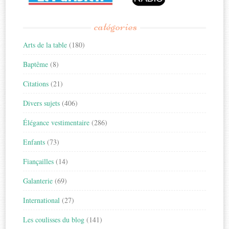
catégories
Arts de la table
(180)
Baptême
(8)
Citations
(21)
Divers sujets
(406)
Élégance vestimentaire
(286)
Enfants
(73)
Fiançailles
(14)
Galanterie
(69)
International
(27)
Les coulisses du blog
(141)