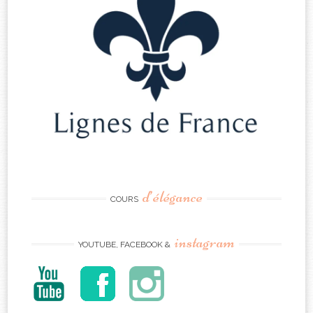
d’élégance
COURS
instagram
YOUTUBE, FACEBOOK &