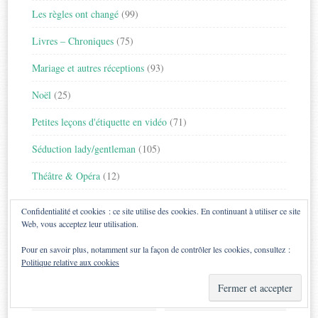
Les règles ont changé
(99)
Livres – Chroniques
(75)
Mariage et autres réceptions
(93)
Noël
(25)
Petites leçons d'étiquette en vidéo
(71)
Séduction lady/gentleman
(105)
Théâtre & Opéra
(12)
Travail
(40)
Confidentialité et cookies : ce site utilise des cookies. En continuant à utiliser ce site
Web, vous acceptez leur utilisation.
archives
Pour en savoir plus, notamment sur la façon de contrôler les cookies, consultez :
Politique relative aux cookies
Archives