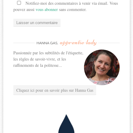
Notifiez-moi des commentaires à venir via émail. Vous
pouvez aussi
vous abonner
sans commenter.
apprentie-lady
HANNA GAS,
Passionnée par les subtilités de l'étiquette,
les règles de savoir-vivre, et les
raffinements de la politesse...
Cliquez ici pour en savoir plus sur Hanna Gas