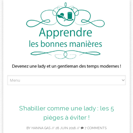
Skip
to
content
S’habiller comme une lady : les 5
pièges à éviter !
BY
HANNA GAS
//
28 JUIN 2018
//
7 COMMENTS