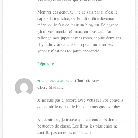
Montrer ces genoux… je ne sais pas si c’est le
cap de la trentaine, ou le fait d’être devenue
mère, ou le fait de tenir un blog sur l’élégance
(dont vestimentaire), mais en tous cas, j’ai
rallongé mes jupes et mes robes depuis deux ans.
Il y a du vrai dans vos propos : montrer ses
genoux n’est pas toujours approprié.
Répondre
Charlotte
says:
21 juillet 2023 at 20 h 27 min
Chère Madame,
Je ne suis pas d’accord avec vous sur vos conseils
de bannir le noir et le blanc de nos gardes robes.
Au contraire, je trouve que ces couleurs donnent
beaucoup de classe. Les films les plus chics ne
sont-ils pas en noirs et blancs ?