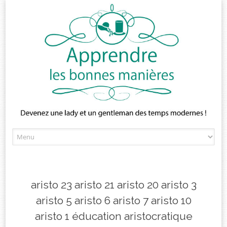
Skip
to
content
aristo 23 aristo 21 aristo 20 aristo 3
aristo 5 aristo 6 aristo 7 aristo 10
aristo 1 éducation aristocratique