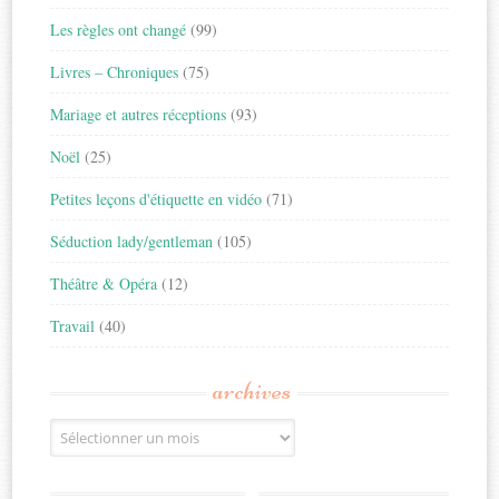
Les règles ont changé
(99)
Livres – Chroniques
(75)
Mariage et autres réceptions
(93)
Noël
(25)
Petites leçons d'étiquette en vidéo
(71)
Séduction lady/gentleman
(105)
Théâtre & Opéra
(12)
Travail
(40)
archives
Archives