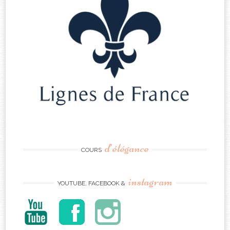
d’élégance
COURS
instagram
YOUTUBE, FACEBOOK &