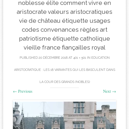
noblesse élite comment vivre en
aristocrate valeurs aristocratiques
vie de château étiquette usages
codes convenances règles art
patriotisme étiquette catholique
vieille france fiançailles royal
PUBLISHED
20 DÉCEMBRE 2018
AT
401 × 501
IN
EDUCATION
ARISTOCRATIQUE : LES 18 VARIANTES QUI LES BASCULENT DANS
LA COUR DES GRANDS (NOBLES)
←
Previous
Next
→