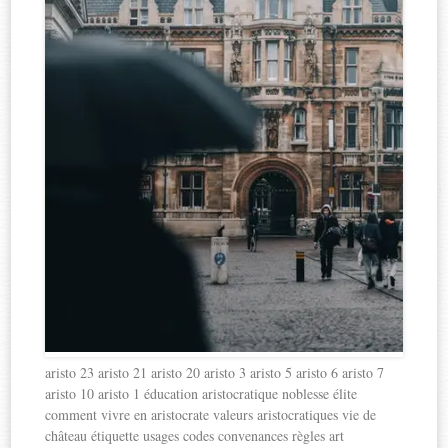
aristo 23 aristo 21 aristo 20 aristo 3 aristo 5 aristo 6 aristo 7
aristo 10 aristo 1 éducation aristocratique noblesse élite
comment vivre en aristocrate valeurs aristocratiques vie de
château étiquette usages codes convenances règles art