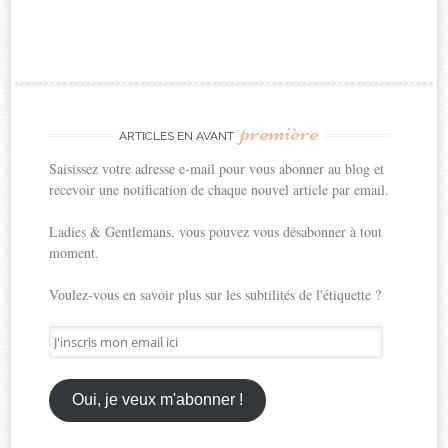
première
ARTICLES EN AVANT
Saisissez votre adresse e-mail pour vous abonner au blog et
recevoir une notification de chaque nouvel article par email.
Ladies & Gentlemans, vous pouvez vous désabonner à tout
moment.
Voulez-vous en savoir plus sur les subtilités de l'étiquette ?
J'inscris
mon
email
ici
Oui, je veux m'abonner !