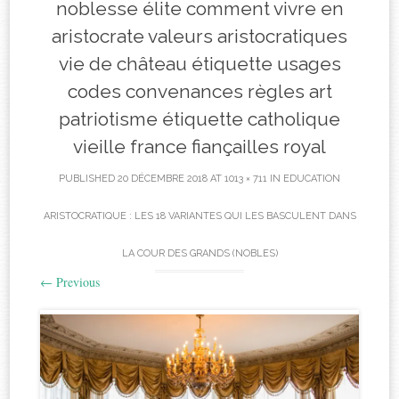
noblesse élite comment vivre en
aristocrate valeurs aristocratiques
vie de château étiquette usages
codes convenances règles art
patriotisme étiquette catholique
vieille france fiançailles royal
PUBLISHED
20 DÉCEMBRE 2018
AT
1013 × 711
IN
EDUCATION
ARISTOCRATIQUE : LES 18 VARIANTES QUI LES BASCULENT DANS
LA COUR DES GRANDS (NOBLES)
←
Previous