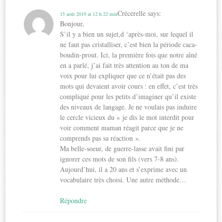
Crécerelle
says:
15 août 2019 at 12 h 22 min
Bonjour,
S’il y a bien un sujet,d ‘après-moi, sur lequel il
ne faut pas cristalliser, c’est bien la période caca-
boudin-prout. Ici, la première fois que notre aîné
en a parlé, j’ai fait très attention au ton de ma
voix pour lui expliquer que ce n’était pas des
mots qui devaient avoir cours : en effet, c’est très
compliqué pour les petits d’imaginer qu’il existe
des niveaux de langage. Je ne voulais pas induire
le cercle vicieux du « je dis le mot interdit pour
voir comment maman réagit parce que je ne
comprends pas sa réaction ».
Ma belle-soeur, de guerre-lasse avait fini par
ignorer ces mots de son fils (vers 7-8 ans).
Aujourd’hui, il a 20 ans et s’exprime avec un
vocabulaire très choisi. Une autre méthode…
Répondre