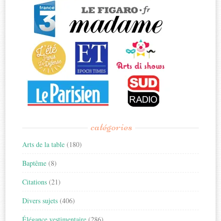
catégories
Arts de la table
(180)
Baptême
(8)
Citations
(21)
Divers sujets
(406)
Élégance vestimentaire
(286)