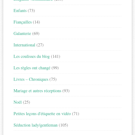
Enfants
(73)
Fiançailles
(14)
Galanterie
(69)
International
(27)
Les coulisses du blog
(141)
Les règles ont changé
(99)
Livres – Chroniques
(75)
Mariage et autres réceptions
(93)
Noël
(25)
Petites leçons d'étiquette en vidéo
(71)
Séduction lady/gentleman
(105)