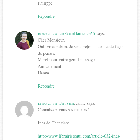
Philippe
Répondre
Hanna GAS
says:
10 août 2019 at 12 h 55 min
Cher Monsieur,
Oui, vous raison. Je vous rejoins dans cette façon
de penser.
Merci pour votre gentil message.
Amicalement,
Hanna
Répondre
Jeanne
says:
12 août 2019 at 15 h 13 min
Connaissez-vous ses auteurs?
Inès de Chantérac
http://www.librairietequi.com/article-632-ines-