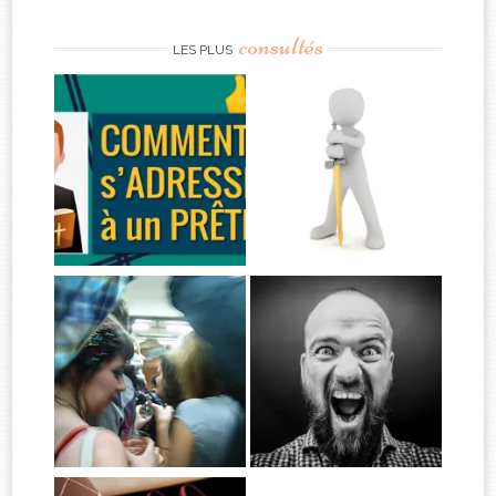
consultés
LES PLUS