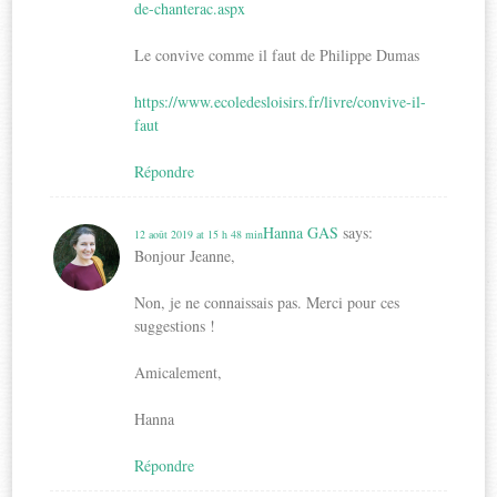
de-chanterac.aspx
Le convive comme il faut de Philippe Dumas
https://www.ecoledesloisirs.fr/livre/convive-il-
faut
Répondre
Hanna GAS
says:
12 août 2019 at 15 h 48 min
Bonjour Jeanne,
Non, je ne connaissais pas. Merci pour ces
suggestions !
Amicalement,
Hanna
Répondre