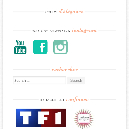
d’élégance
COURS
instagram
YOUTUBE, FACEBOOK &
rechercher
Search
for:
confiance
ILS M’ONT FAIT