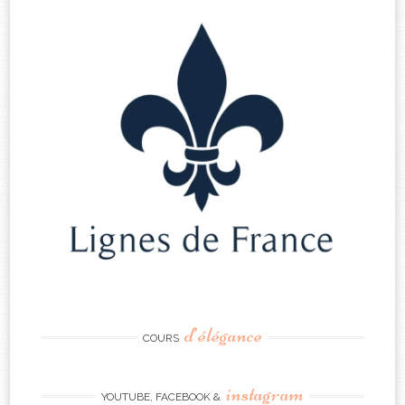
d’élégance
COURS
instagram
YOUTUBE, FACEBOOK &