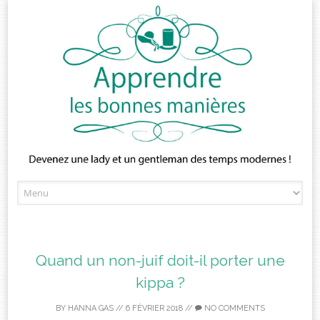
Skip
to
content
Quand un non-juif doit-il porter une
kippa ?
BY
HANNA GAS
//
6 FÉVRIER 2018
//
NO COMMENTS