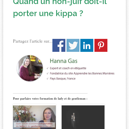
Quand un non-juif doit-il
porter une kippa ?
Partagez l'article sur...
Pour parfaire votre formation de lady et de gentleman :