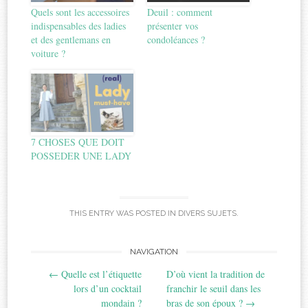
Quels sont les accessoires
Deuil : comment
indispensables des ladies
présenter vos
et des gentlemans en
condoléances ?
voiture ?
7 CHOSES QUE DOIT
POSSEDER UNE LADY
THIS ENTRY WAS POSTED IN
DIVERS SUJETS
.
Post
NAVIGATION
←
Quelle est l’étiquette
D’où vient la tradition de
navigation
lors d’un cocktail
franchir le seuil dans les
mondain ?
bras de son époux ?
→