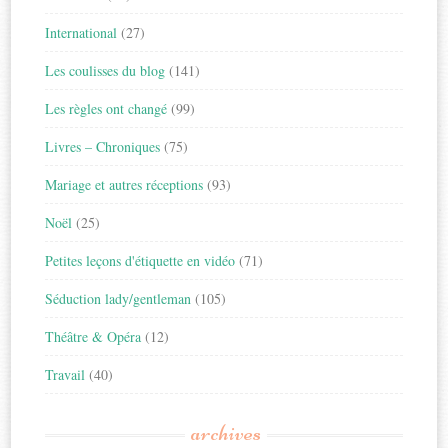
International
(27)
Les coulisses du blog
(141)
Les règles ont changé
(99)
Livres – Chroniques
(75)
Mariage et autres réceptions
(93)
Noël
(25)
Petites leçons d'étiquette en vidéo
(71)
Séduction lady/gentleman
(105)
Théâtre & Opéra
(12)
Travail
(40)
archives