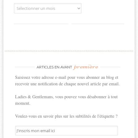
Archives
première
ARTICLES EN AVANT
Saisissez votre adresse e-mail pour vous abonner au blog et
recevoir une notification de chaque nouvel article par email.
Ladies & Gentlemans, vous pouvez vous désabonner à tout
moment.
Voulez-vous en savoir plus sur les subtilités de l'étiquette ?
J'inscris
mon