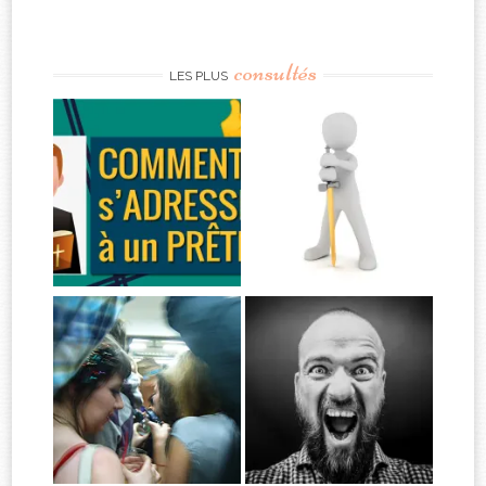
consultés
LES PLUS