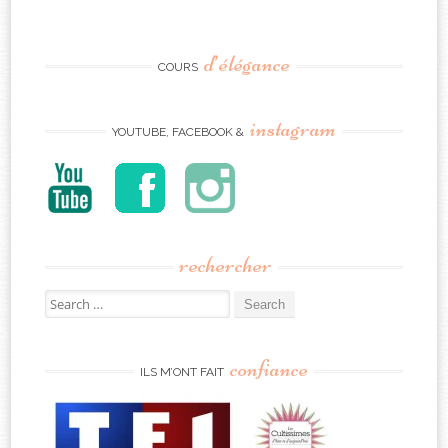
d’élégance
COURS
instagram
YOUTUBE, FACEBOOK &
rechercher
Search
for:
confiance
ILS M’ONT FAIT