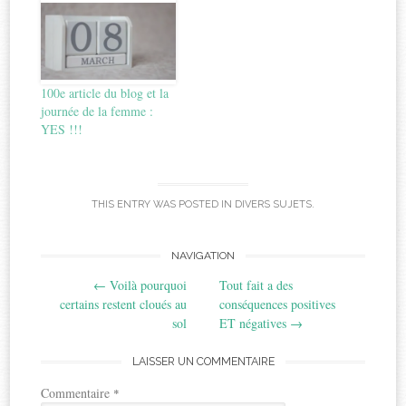
100e article du blog et la
journée de la femme :
YES !!!
THIS ENTRY WAS POSTED IN
DIVERS SUJETS
.
Post
NAVIGATION
←
Voilà pourquoi
Tout fait a des
navigation
certains restent cloués au
conséquences positives
sol
ET négatives
→
LAISSER UN COMMENTAIRE
Commentaire
*