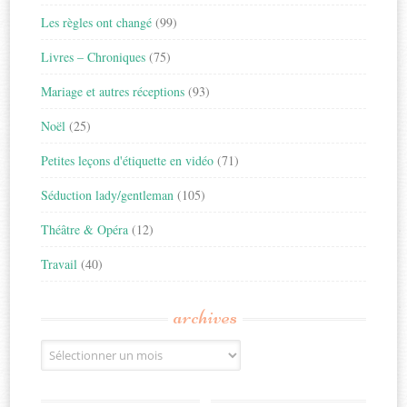
Les règles ont changé
(99)
Livres – Chroniques
(75)
Mariage et autres réceptions
(93)
Noël
(25)
Petites leçons d'étiquette en vidéo
(71)
Séduction lady/gentleman
(105)
Théâtre & Opéra
(12)
Travail
(40)
archives
Archives