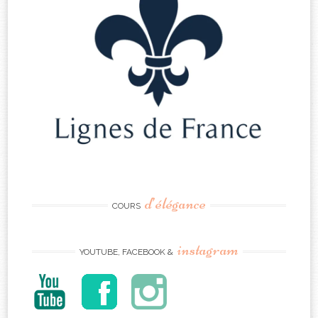
d’élégance
COURS
instagram
YOUTUBE, FACEBOOK &