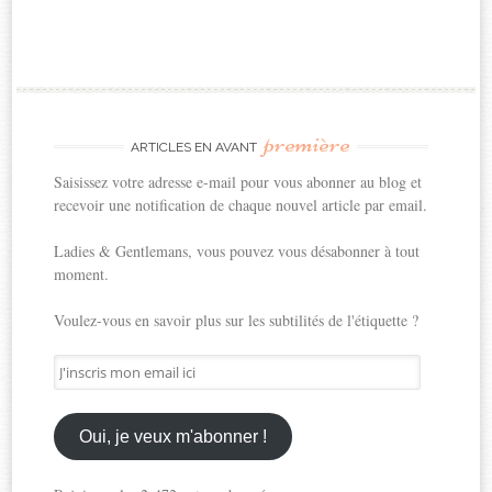
première
ARTICLES EN AVANT
Saisissez votre adresse e-mail pour vous abonner au blog et
recevoir une notification de chaque nouvel article par email.
Ladies & Gentlemans, vous pouvez vous désabonner à tout
moment.
Voulez-vous en savoir plus sur les subtilités de l'étiquette ?
J'inscris
mon
email
ici
Oui, je veux m'abonner !