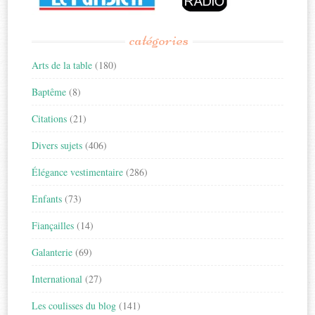
catégories
Arts de la table
(180)
Baptême
(8)
Citations
(21)
Divers sujets
(406)
Élégance vestimentaire
(286)
Enfants
(73)
Fiançailles
(14)
Galanterie
(69)
International
(27)
Les coulisses du blog
(141)