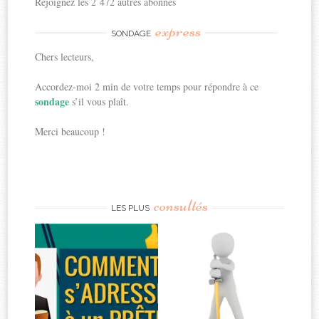
Rejoignez les 2 472 autres abonnés
express
SONDAGE
Chers lecteurs,
Accordez-moi 2 min de votre temps pour répondre à ce
sondage
s’il vous plaît.
Merci beaucoup !
consultés
LES PLUS