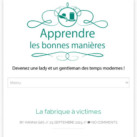
Skip
to
content
La fabrique à victimes
BY
HANNA GAS
//
25 SEPTEMBRE 2023
//
NO COMMENTS