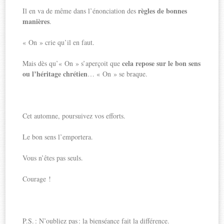
règles de bonnes
Il en va de même dans l’énonciation des
manières
.
« On » crie qu’il en faut.
cela repose sur le bon sens
Mais dès qu’« On » s’aperçoit que
ou l’héritage chrétien
… « On » se braque.
Cet automne, poursuivez vos efforts.
Le bon sens l’emportera.
Vous n’êtes pas seuls.
Courage !
P.S. : N’oubliez pas : la bienséance fait la différence.