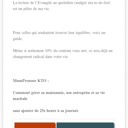
La lecture de l’Evangile au quotidien (malgré ma to-do-list)
est un pilier de ma vie.
Pour celles qui souhaitent trouver leur équilibre, voici un
guide.
Même si seulement 10% du contenu vous sert, ce sera déjà un
changement radical dans votre vie.
MumPreneur KTO :
Comment gérer sa maisonnée, son entreprise et sa vie
maritale
sans ajouter de 25e heure à sa journée