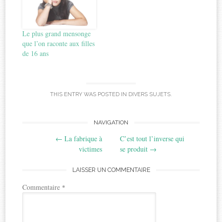
Le plus grand mensonge
que l’on raconte aux filles
de 16 ans
THIS ENTRY WAS POSTED IN
DIVERS SUJETS
.
Post
NAVIGATION
←
La fabrique à
C’est tout l’inverse qui
navigation
victimes
se produit
→
LAISSER UN COMMENTAIRE
Commentaire
*