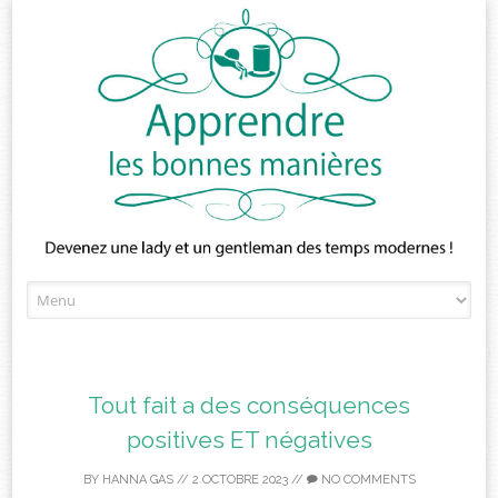
Skip
to
content
Tout fait a des conséquences
positives ET négatives
BY
HANNA GAS
//
2 OCTOBRE 2023
//
NO COMMENTS