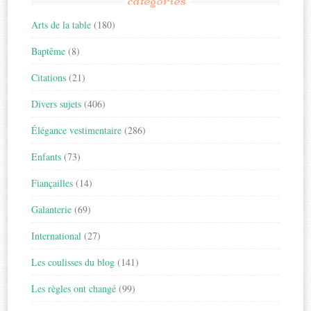
Arts de la table
(180)
Baptême
(8)
Citations
(21)
Divers sujets
(406)
Élégance vestimentaire
(286)
Enfants
(73)
Fiançailles
(14)
Galanterie
(69)
International
(27)
Les coulisses du blog
(141)
Les règles ont changé
(99)