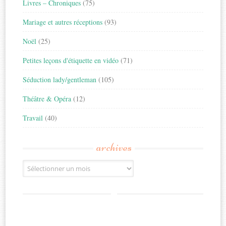
Livres – Chroniques
(75)
Mariage et autres réceptions
(93)
Noël
(25)
Petites leçons d'étiquette en vidéo
(71)
Séduction lady/gentleman
(105)
Théâtre & Opéra
(12)
Travail
(40)
archives
Archives