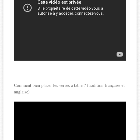
Comment bien placer les verres à table ? (tradition française et
anglaise)