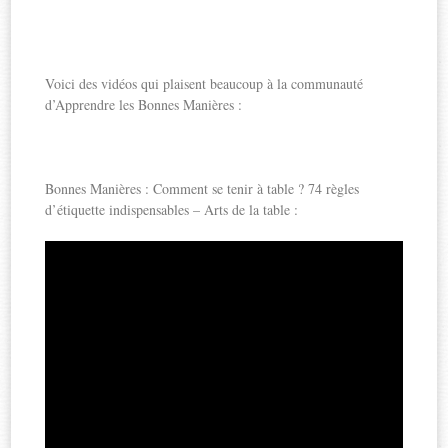
Voici des vidéos qui plaisent beaucoup à la communauté
d’Apprendre les Bonnes Manières :
Bonnes Manières : Comment se tenir à table ? 74 règles
d’étiquette indispensables – Arts de la table :