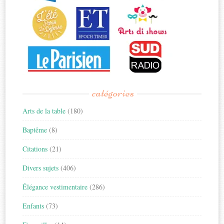
catégories
Arts de la table
(180)
Baptême
(8)
Citations
(21)
Divers sujets
(406)
Élégance vestimentaire
(286)
Enfants
(73)