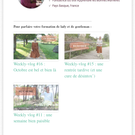
Pour parfaire votre formation de lady et de gentleman :
Weekly-vlog #16 :
Weekly-vlog #15 : une
Octobre est bel et bien là
rentrée tardive (et une
cure de désintox’)
Weekly vlog #11 : une
semaine bien paisible