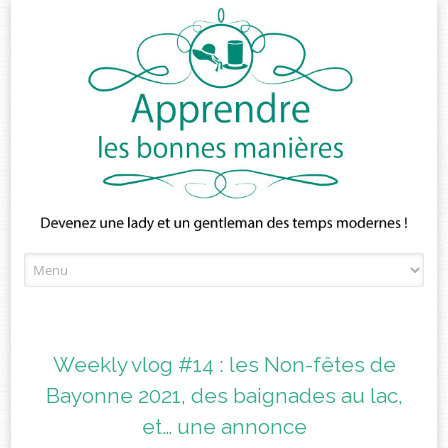
Skip
to
content
Weekly vlog #14 : les Non-fêtes de
Bayonne 2021, des baignades au lac,
et… une annonce