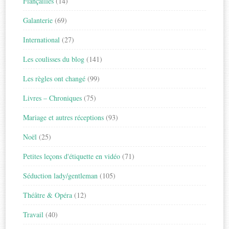
Fiançailles
(14)
Galanterie
(69)
International
(27)
Les coulisses du blog
(141)
Les règles ont changé
(99)
Livres – Chroniques
(75)
Mariage et autres réceptions
(93)
Noël
(25)
Petites leçons d'étiquette en vidéo
(71)
Séduction lady/gentleman
(105)
Théâtre & Opéra
(12)
Travail
(40)