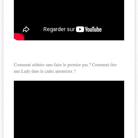
Comment séduire sans faire le premier pas ? Comment être
une Lady dans le cadre amoureux ?