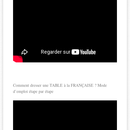
Comment dresser une TABLE à la FRANÇAISE ? Mode
d’emploi étape par étape