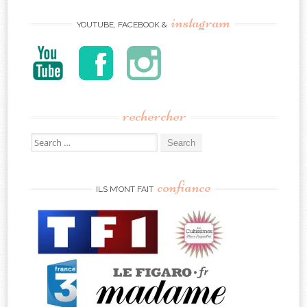
instagram
YOUTUBE, FACEBOOK &
rechercher
Search
for:
confiance
ILS M’ONT FAIT