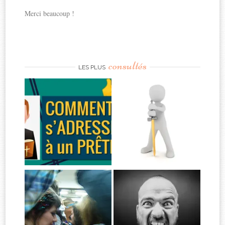
Merci beaucoup !
consultés
LES PLUS