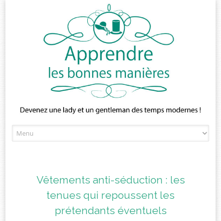
Skip
to
content
Vêtements anti-séduction : les
tenues qui repoussent les
prétendants éventuels