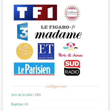
catégories
Arts de la table
(180)
Baptême
(8)