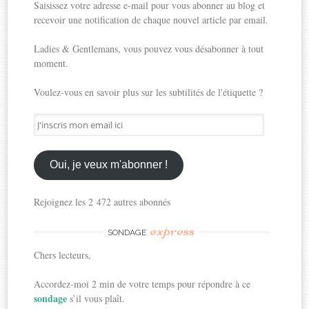
Saisissez votre adresse e-mail pour vous abonner au blog et
recevoir une notification de chaque nouvel article par email.
Ladies & Gentlemans, vous pouvez vous désabonner à tout
moment.
Voulez-vous en savoir plus sur les subtilités de l'étiquette ?
J'inscris
mon
email
ici
Oui, je veux m'abonner !
Rejoignez les 2 472 autres abonnés
express
SONDAGE
Chers lecteurs,
Accordez-moi 2 min de votre temps pour répondre à ce
sondage
s’il vous plaît.