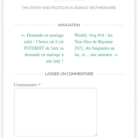
THIS ENTRY WAS POSTED IN
ÉLÉGANCE VESTIMENTAIRE
.
Post
NAVIGATION
←
Demande en mariage
Weekly vlog #14 : les
navigation
ratée : l’heure où il est
Non-fêtes de Bayonne
INTERDIT de faire sa
2021, des baignades au
demande en mariage à
lac, et… une annonce
→
une lady !
LAISSER UN COMMENTAIRE
Commentaire
*