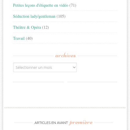
Petites leçons d'étiquette en vidéo
(71)
Séduction lady/gentleman
(105)
Théâtre & Opéra
(12)
Travail
(40)
archives
Archives
première
ARTICLES EN AVANT