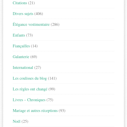
Citations
(21)
Divers sujets
(406)
Élégance vestimentaire
(286)
Enfants
(73)
Fiançailles
(14)
Galanterie
(69)
International
(27)
Les coulisses du blog
(141)
Les règles ont changé
(99)
Livres – Chroniques
(75)
Mariage et autres réceptions
(93)
Noël
(25)