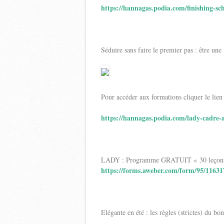
https://hannagas.podia.com/finishing-sc
Séduire sans faire le premier pas : être un
Pour accéder aux formations cliquer le lien
https://hannagas.podia.com/lady-cadre
LADY : Programme GRATUIT « 30 leçons d’
https://forms.aweber.com/form/95/1163
Elégante en été : les règles (strictes) du