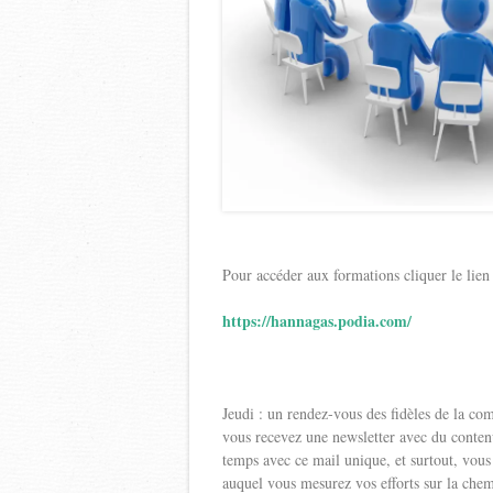
Pour accéder aux formations cliquer le lien
https://hannagas.podia.com/
Jeudi : un rendez-vous des fidèles de la c
vous recevez une newsletter avec du contenu
temps avec ce mail unique, et surtout, vo
auquel vous mesurez vos efforts sur la chem