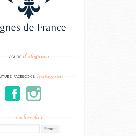
d’élégance
COURS
instagram
UTUBE, FACEBOOK &
rechercher