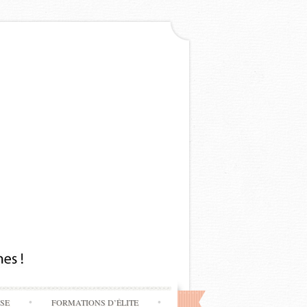
SSE
FORMATIONS D’ÉLITE