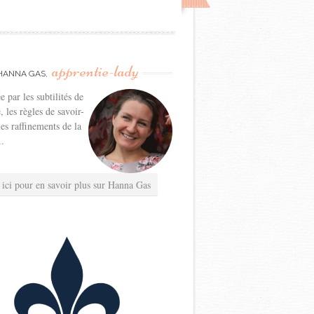
apprentie-lady
HANNA GAS,
e par les subtilités de
e, les règles de savoir-
les raffinements de la
..
 ici pour en savoir plus sur Hanna Gas