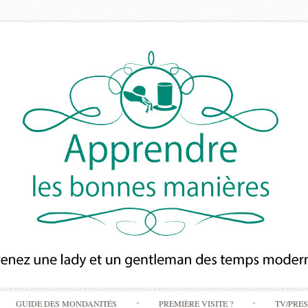
Skip
GUIDE DES MONDANITÉS
PREMIÈRE VISITE ?
TV/PRE