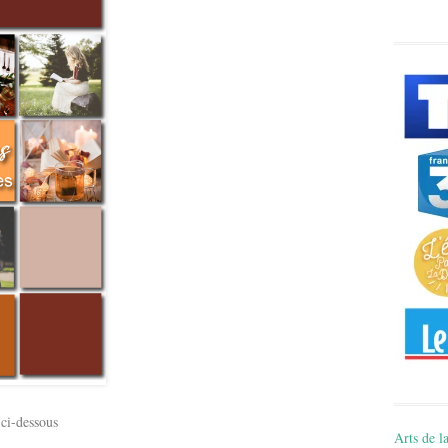
 ci-dessous
Arts de la