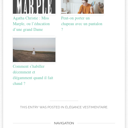
Agatha Christie : Miss
Peut-on porter un
Marple, ou l’éducation
chapeau avec un pantalon
d’une grand Dame
?
Comment s’habiller
décemment et
élégamment quand il fait
chaud ?
THIS ENTRY WAS POSTED IN
ÉLÉGANCE VESTIMENTAIRE
.
Post
NAVIGATION