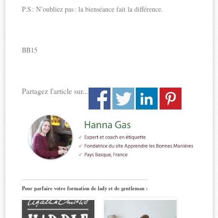
P.S : N’oubliez pas : la bienséance fait la différence.
BB15
Partagez l'article sur...
Pour parfaire votre formation de lady et de gentleman :