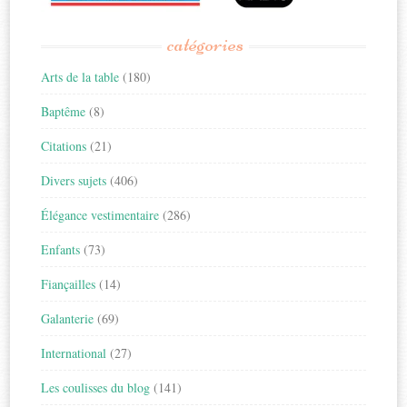
catégories
Arts de la table
(180)
Baptême
(8)
Citations
(21)
Divers sujets
(406)
Élégance vestimentaire
(286)
Enfants
(73)
Fiançailles
(14)
Galanterie
(69)
International
(27)
Les coulisses du blog
(141)