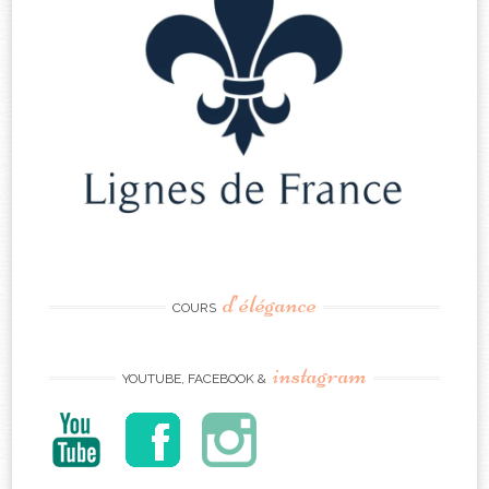
d’élégance
COURS
instagram
YOUTUBE, FACEBOOK &