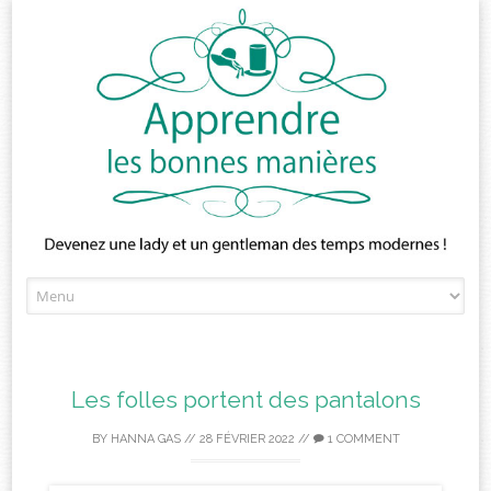
Skip
to
content
Les folles portent des pantalons
BY
HANNA GAS
//
28 FÉVRIER 2022
//
1 COMMENT