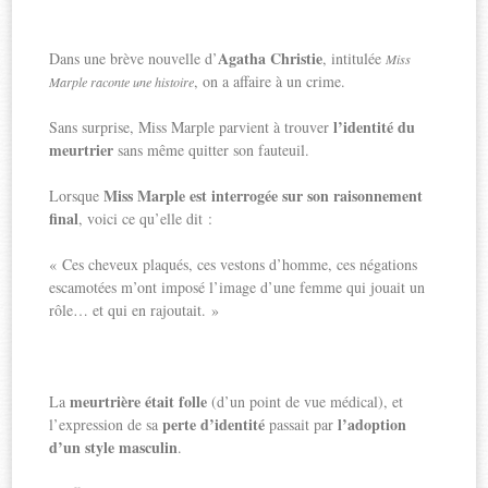
Agatha Christie
Dans une brève nouvelle d’
, intitulée
Miss
, on a affaire à un crime.
Marple raconte une histoire
l’identité du
Sans surprise, Miss Marple parvient à trouver
meurtrier
sans même quitter son fauteuil.
Miss Marple est interrogée sur son raisonnement
Lorsque
final
, voici ce qu’elle dit :
« Ces cheveux plaqués, ces vestons d’homme, ces négations
escamotées m’ont imposé l’image d’une femme qui jouait un
rôle… et qui en rajoutait. »
meurtrière était folle
La
(d’un point de vue médical), et
perte d’identité
l’adoption
l’expression de sa
passait par
d’un style masculin
.