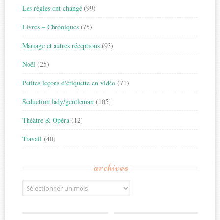
Les règles ont changé
(99)
Livres – Chroniques
(75)
Mariage et autres réceptions
(93)
Noël
(25)
Petites leçons d'étiquette en vidéo
(71)
Séduction lady/gentleman
(105)
Théâtre & Opéra
(12)
Travail
(40)
archives
Archives