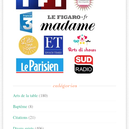
catégories
Arts de la table
(180)
Baptême
(8)
Citations
(21)
Divers sujets
(406)