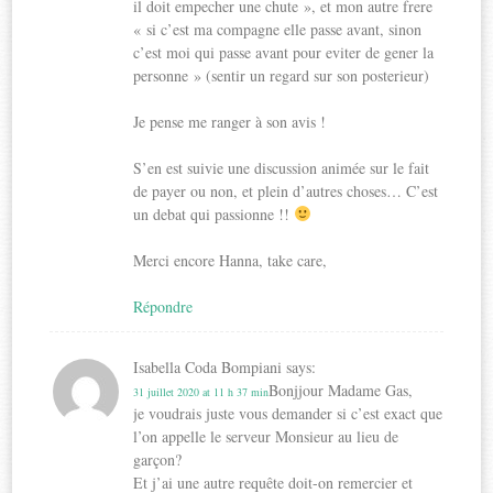
il doit empecher une chute », et mon autre frere
« si c’est ma compagne elle passe avant, sinon
c’est moi qui passe avant pour eviter de gener la
personne » (sentir un regard sur son posterieur)
Je pense me ranger à son avis !
S’en est suivie une discussion animée sur le fait
de payer ou non, et plein d’autres choses… C’est
un debat qui passionne !!
Merci encore Hanna, take care,
Répondre
Isabella Coda Bompiani
says:
Bonjjour Madame Gas,
31 juillet 2020 at 11 h 37 min
je voudrais juste vous demander si c’est exact que
l’on appelle le serveur Monsieur au lieu de
garçon?
Et j’ai une autre requête doit-on remercier et