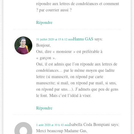
répondre aux lettres de condoléances et comment
? par courrier aussi ?
Répondre
Hanna GAS
says:
31 juillet 2020 at 15 h 12 min
Bonjour,
Oui, dire « monsieur » est préférable à
« garçon ».
Oui, il est admis que l’on réponde aux lettres de
condoléances… par le même moyen que ladite
lettre (si manuscrit, on répond par carte
manuscrite; si mail, on répond par mail, si sms,
on répond par sms…). J’admets que peu de gens
le font. Mais c’est l’idéal à viser.
Répondre
Isabella Coda Bompiani
says:
1 août 2020 at 10 h 43 min
Merci beaucoup Madame Gas,