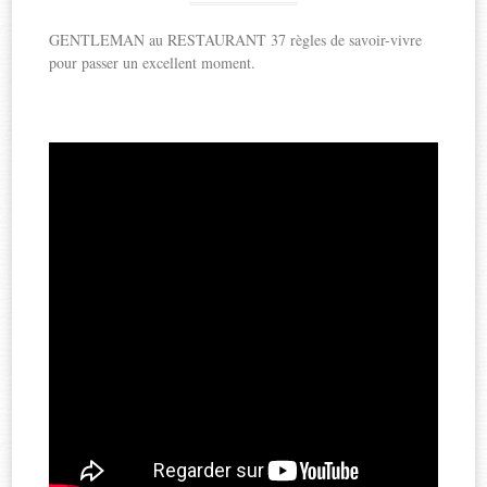
GENTLEMAN au RESTAURANT 37 règles de savoir-vivre
pour passer un excellent moment.