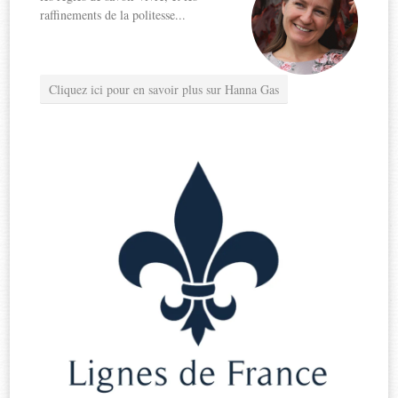
raffinements de la politesse...
Cliquez ici pour en savoir plus sur Hanna Gas