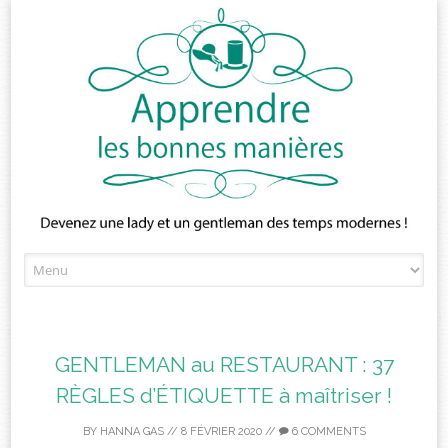
Skip
to
content
GENTLEMAN au RESTAURANT : 37
RÈGLES d’ÉTIQUETTE à maîtriser !
BY
HANNA GAS
//
8 FÉVRIER 2020
//
6 COMMENTS