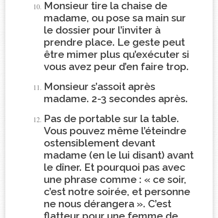
Monsieur tire la chaise de
madame, ou pose sa main sur
le dossier pour l’inviter à
prendre place. Le geste peut
être mimer plus qu’exécuter si
vous avez peur d’en faire trop.
Monsieur s’assoit après
madame. 2-3 secondes après.
Pas de portable sur la table.
Vous pouvez même l’éteindre
ostensiblement devant
madame (en le lui disant) avant
le dîner. Et pourquoi pas avec
une phrase comme : « ce soir,
c’est notre soirée, et personne
ne nous dérangera ». C’est
flatteur pour une femme de