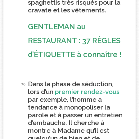
spaghettis très risqués pour la
cravate et les vêtements.
GENTLEMAN au
RESTAURANT : 37 RÈGLES
d’ÉTIQUETTE à connaître !
Dans la phase de séduction,
lors d’un
premier rendez-vous
par exemple, l’homme a
tendance à monopoliser la
parole et à passer un entretien
d’embauche. Il cherche à
montre à Madame qu’il est
quelqu’un de bien et de