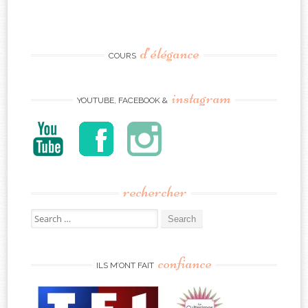
d’élégance
COURS
instagram
YOUTUBE, FACEBOOK &
rechercher
Search
for:
confiance
ILS M’ONT FAIT