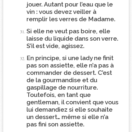
jouer. Autant pour l’eau que le
vin : vous devez veiller à
remplir les verres de Madame.
Si elle ne veut pas boire, elle
laisse du liquide dans son verre.
S’il est vide, agissez.
En principe, si une lady ne finit
pas son assiette, elle n’a pas à
commander de dessert. C’est
de la gourmandise et du
gaspillage de nourriture.
Toutefois, en tant que
gentleman, il convient que vous
lui demandiez si elle souhaite
un dessert… même si elle n’a
pas fini son assiette.