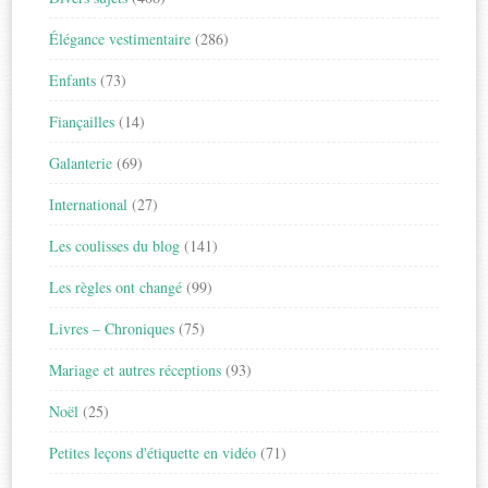
Élégance vestimentaire
(286)
Enfants
(73)
Fiançailles
(14)
Galanterie
(69)
International
(27)
Les coulisses du blog
(141)
Les règles ont changé
(99)
Livres – Chroniques
(75)
Mariage et autres réceptions
(93)
Noël
(25)
Petites leçons d'étiquette en vidéo
(71)