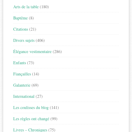
Arts de la table
(180)
Baptême
(8)
Citations
(21)
Divers sujets
(406)
Élégance vestimentaire
(286)
Enfants
(73)
Fiançailles
(14)
Galanterie
(69)
International
(27)
Les coulisses du blog
(141)
Les règles ont changé
(99)
Livres – Chroniques
(75)