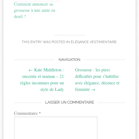
Comment annoncer sa
grossesse à une amie en
deuil ?
THIS ENTRY WAS POSTED IN
ÉLÉGANCE VESTIMENTAIRE
.
Post
NAVIGATION
←
Kate Middleton :
Grossesse : les pires
navigation
enceinte et maman – 21
difficultés pour s’habiller
règles inconnues pour un
avec élégance, décence et
style de Lady
féminité
→
LAISSER UN COMMENTAIRE
Commentaire
*