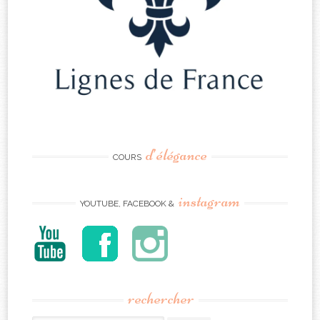
d’élégance
COURS
instagram
YOUTUBE, FACEBOOK &
rechercher