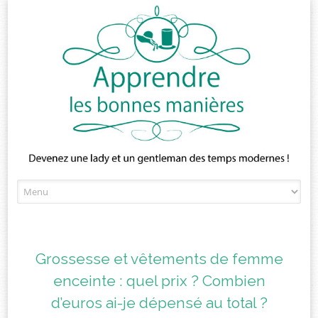
Skip
to
content
Grossesse et vêtements de femme
enceinte : quel prix ? Combien
d’euros ai-je dépensé au total ?