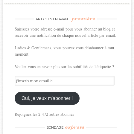
première
ARTICLES EN AVANT
Saisissez votre adresse e-mail pour vous abonner au blog et
recevoir une notification de chaque nouvel article par email.
Ladies & Gentlemans, vous pouvez vous désabonner à tout
moment.
Voulez-vous en savoir plus sur les subtilités de l'étiquette ?
J'inscris
mon
email
ici
Oui, je veux m'abonner !
Rejoignez les 2 472 autres abonnés
express
SONDAGE