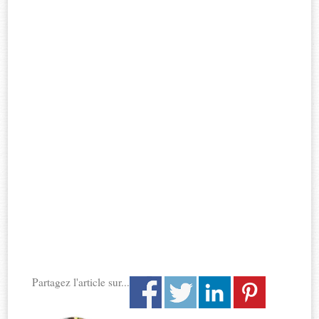
Partagez l'article sur...