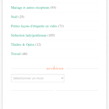
Mariage et autres réceptions
(93)
Noël
(25)
Petites leçons d'étiquette en vidéo
(71)
Séduction lady/gentleman
(105)
Théâtre & Opéra
(12)
Travail
(40)
archives
Archives