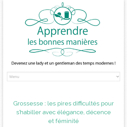
Skip
to
content
Grossesse : les pires difficultés pour
s’habiller avec élégance, décence
et féminité