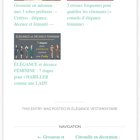
Grossesse en automne :
3 erreurs fréquentes pour
mes 3 robes préférées —
qualifier les vêtements (+
Critères : élégance,
conseils d’élégance
décence et féminité —
féminine)
ÉLÉGANCE et décence
FÉMININE : 7 étapes
pour s’HABILLER
comme une LADY
THIS ENTRY WAS POSTED IN
ÉLÉGANCE VESTIMENTAIRE
.
Post
NAVIGATION
←
Grossesse et
Citrouille en décoration :