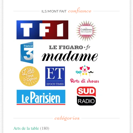
confiance
ILS M’ONT FAIT
catégories
Arts de la table
(180)