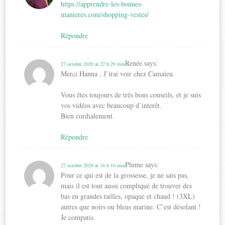
https://apprendre-les-bonnes-
manieres.com/shopping-vestes/
Répondre
Renée
says:
27 octobre 2020 at 22 h 29 min
Merci Hanna , J’irai voir chez Camaïeu.
Vous êtes toujours de très bons conseils, et je suis
vos vidéos avec beaucoup d’interêt.
Bien cordialement.
Répondre
Plume
says:
27 octobre 2020 at 16 h 10 min
Pour ce qui est de la grossesse, je ne sais pas,
mais il est tout aussi compliqué de trouver des
bas en grandes tailles, opaque et chaud ! (3XL)
autres que noirs ou bleus marine. C’est désolant !
Je compatis.