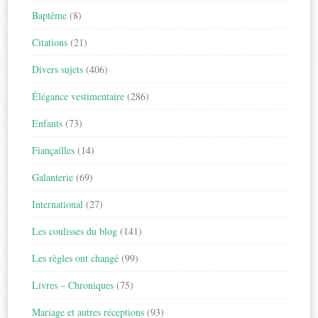
Baptême
(8)
Citations
(21)
Divers sujets
(406)
Élégance vestimentaire
(286)
Enfants
(73)
Fiançailles
(14)
Galanterie
(69)
International
(27)
Les coulisses du blog
(141)
Les règles ont changé
(99)
Livres – Chroniques
(75)
Mariage et autres réceptions
(93)