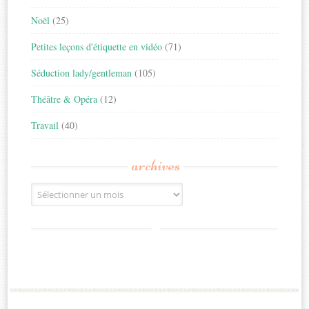
Noël
(25)
Petites leçons d'étiquette en vidéo
(71)
Séduction lady/gentleman
(105)
Théâtre & Opéra
(12)
Travail
(40)
archives
Archives