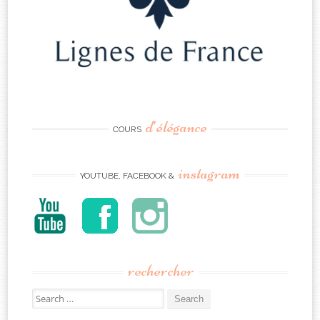
d’élégance
COURS
instagram
YOUTUBE, FACEBOOK &
rechercher
Search
for: