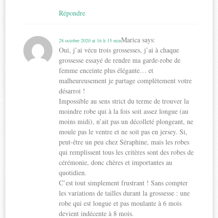
Répondre
Marica
says:
28 octobre 2020 at 16 h 15 min
Oui, j’ai vécu trois grossesses, j’ai à chaque
grossesse essayé de rendre ma garde-robe de
femme enceinte plus élégante… et
malheureusement je partage complètement votre
désarroi !
Impossible au sens strict du terme de trouver la
moindre robe qui à la fois soit assez longue (au
moins midi), n’ait pas un décolleté plongeant, ne
moule pas le ventre et ne soit pas en jersey. Si,
peut-être un peu chez Séraphine, mais les robes
qui remplissent tous les critères sont des robes de
cérémonie, donc chères et importantes au
quotidien.
C’est tout simplement frustrant ! Sans compter
les variations de tailles durant la grossesse : une
robe qui est longue et pas moulante à 6 mois
devient indécente à 8 mois.