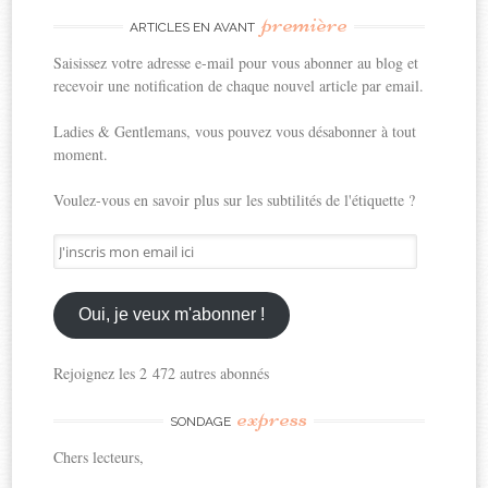
première
ARTICLES EN AVANT
Saisissez votre adresse e-mail pour vous abonner au blog et
recevoir une notification de chaque nouvel article par email.
Ladies & Gentlemans, vous pouvez vous désabonner à tout
moment.
Voulez-vous en savoir plus sur les subtilités de l'étiquette ?
J'inscris
mon
email
ici
Oui, je veux m'abonner !
Rejoignez les 2 472 autres abonnés
express
SONDAGE
Chers lecteurs,