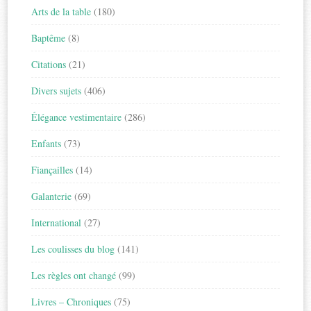
Arts de la table
(180)
Baptême
(8)
Citations
(21)
Divers sujets
(406)
Élégance vestimentaire
(286)
Enfants
(73)
Fiançailles
(14)
Galanterie
(69)
International
(27)
Les coulisses du blog
(141)
Les règles ont changé
(99)
Livres – Chroniques
(75)