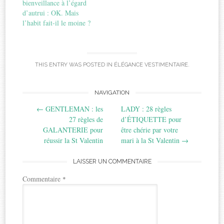
bienveillance à l’égard
d’autrui : OK. Mais
l’habit fait-il le moine ?
THIS ENTRY WAS POSTED IN
ÉLÉGANCE VESTIMENTAIRE
.
Post
NAVIGATION
←
GENTLEMAN : les
LADY : 28 règles
navigation
27 règles de
d’ÉTIQUETTE pour
GALANTERIE pour
être chérie par votre
réussir la St Valentin
mari à la St Valentin
→
LAISSER UN COMMENTAIRE
Commentaire
*