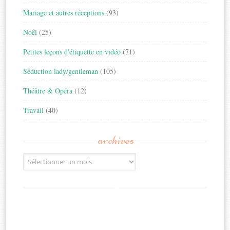
Mariage et autres réceptions
(93)
Noël
(25)
Petites leçons d'étiquette en vidéo
(71)
Séduction lady/gentleman
(105)
Théâtre & Opéra
(12)
Travail
(40)
archives
Archives