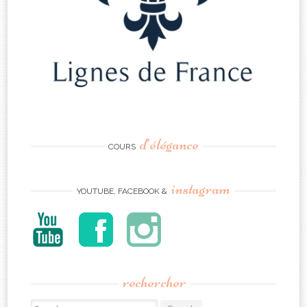
d’élégance
COURS
instagram
YOUTUBE, FACEBOOK &
rechercher
Search