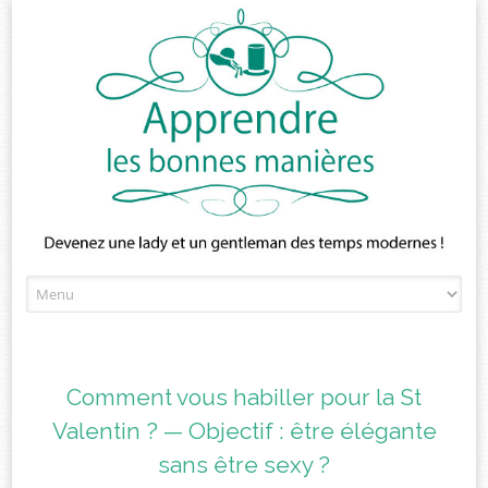
Skip
to
content
Comment vous habiller pour la St
Valentin ? — Objectif : être élégante
sans être sexy ?