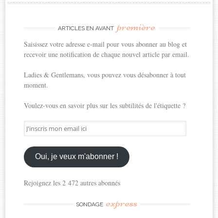
première
ARTICLES EN AVANT
Saisissez votre adresse e-mail pour vous abonner au blog et
recevoir une notification de chaque nouvel article par email.
Ladies & Gentlemans, vous pouvez vous désabonner à tout
moment.
Voulez-vous en savoir plus sur les subtilités de l'étiquette ?
J'inscris
mon
email
ici
Oui, je veux m'abonner !
Rejoignez les 2 472 autres abonnés
express
SONDAGE