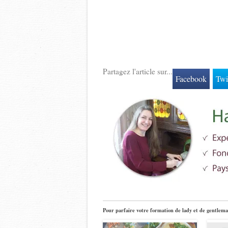
Partagez l'article sur...
Facebook
Twi
Pour parfaire votre formation de lady et de gentlema