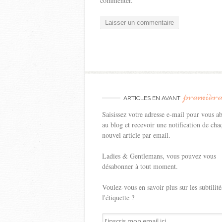
commenter.
premièr
ARTICLES EN AVANT
Saisissez votre adresse e-mail pour vous a
au blog et recevoir une notification de cha
nouvel article par email.
Ladies & Gentlemans, vous pouvez vous
désabonner à tout moment.
Voulez-vous en savoir plus sur les subtilité
l'étiquette ?
J'inscris