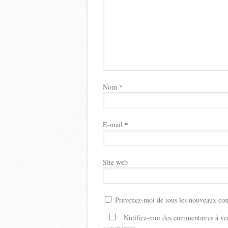
Nom
*
E-mail
*
Site web
Prévenez-moi de tous les nouveaux com
Notifiez-moi des commentaires à ven