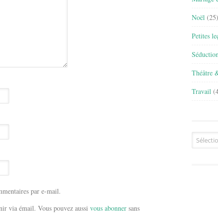
Noël
(25
Petites l
Séductio
Théâtre 
Travail
(4
Archives
mentaires par e-mail.
ir via émail. Vous pouvez aussi
vous abonner
sans