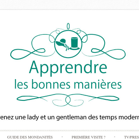
Skip
GUIDE DES MONDANITÉS
PREMIÈRE VISITE ?
TV/PRE