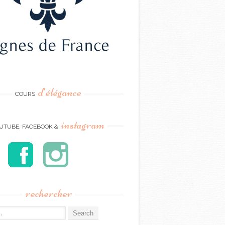
d’élégance
COURS
instagram
UTUBE, FACEBOOK &
rechercher