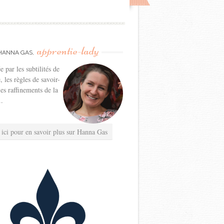
apprentie-lady
HANNA GAS,
e par les subtilités de
e, les règles de savoir-
les raffinements de la
..
 ici pour en savoir plus sur Hanna Gas