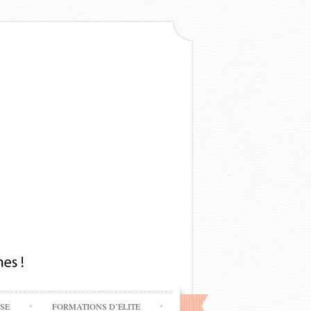
SSE
FORMATIONS D’ÉLITE