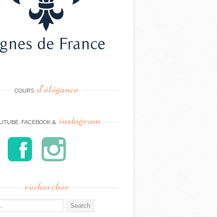
d’élégance
COURS
instagram
UTUBE, FACEBOOK &
rechercher