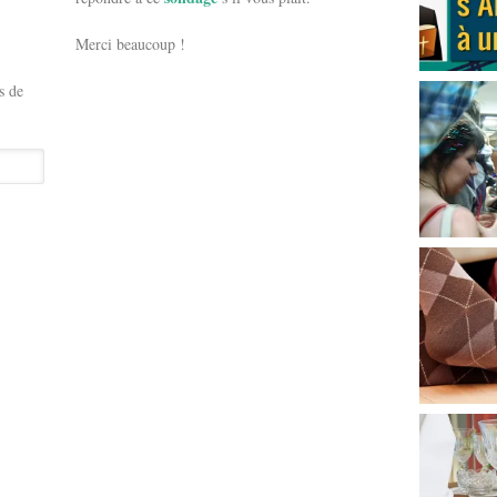
Merci beaucoup !
s de