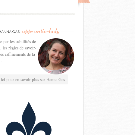
apprentie-lady
HANNA GAS,
e par les subtilités de
e, les règles de savoir-
les raffinements de la
..
 ici pour en savoir plus sur Hanna Gas