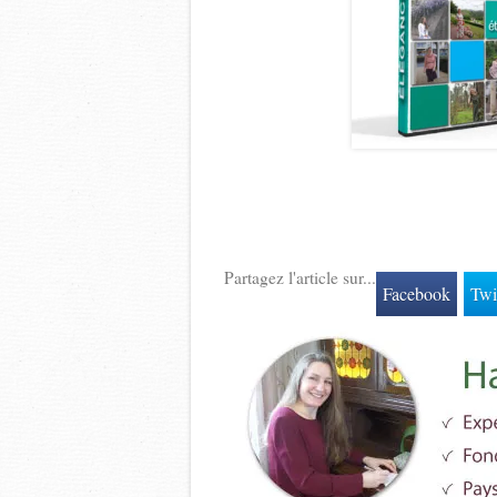
Partagez l'article sur...
Facebook
Twi