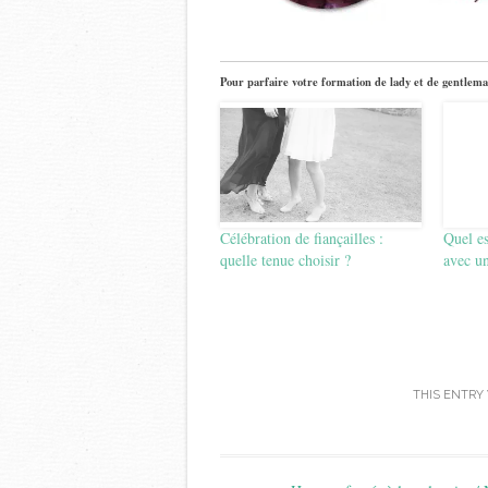
Pour parfaire votre formation de lady et de gentlema
Célébration de fiançailles :
Quel es
quelle tenue choisir ?
avec un
THIS ENTRY
Post