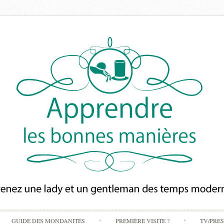
Skip
GUIDE DES MONDANITÉS
PREMIÈRE VISITE ?
TV/PRE