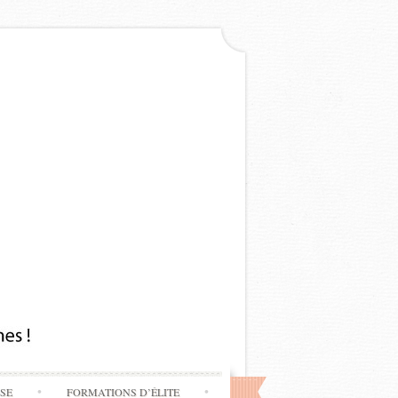
SSE
FORMATIONS D’ÉLITE