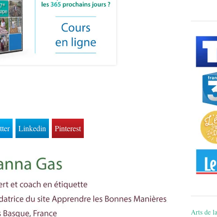
tter
Linkedin
Pinterest
Arts de la