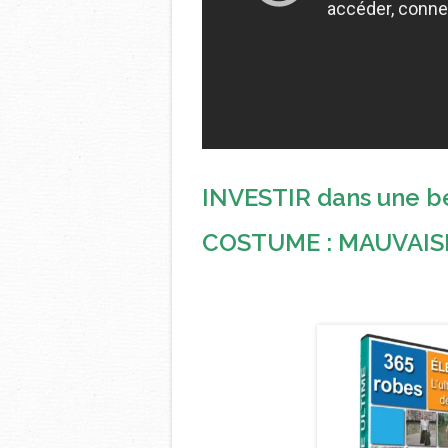
INVESTIR dans une b
COSTUME : MAUVAISE