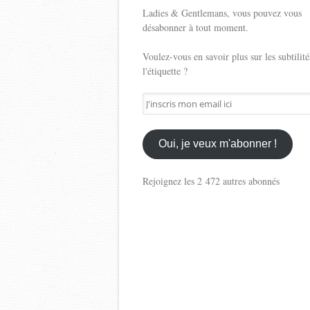
Ladies & Gentlemans, vous pouvez vous
désabonner à tout moment.
Voulez-vous en savoir plus sur les subtilité
l'étiquette ?
J'inscris
mon
email
ici
Oui, je veux m'abonner !
Rejoignez les 2 472 autres abonnés