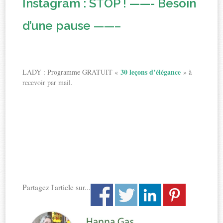
Instagram : STOP ! ——- Besoin
d’une pause ——–
30 leçons d’élégance
LADY : Programme GRATUIT «
» à
recevoir par mail.
Partagez l'article sur...