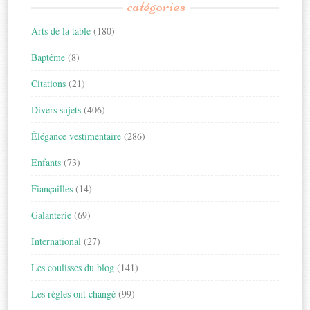
catégories
Arts de la table
(180)
Baptême
(8)
Citations
(21)
Divers sujets
(406)
Élégance vestimentaire
(286)
Enfants
(73)
Fiançailles
(14)
Galanterie
(69)
International
(27)
Les coulisses du blog
(141)
Les règles ont changé
(99)