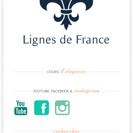
d’élégance
COURS
instagram
YOUTUBE, FACEBOOK &
rechercher