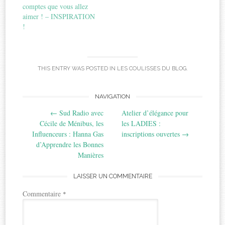
comptes que vous allez
aimer ! – INSPIRATION
!
THIS ENTRY WAS POSTED IN
LES COULISSES DU BLOG
.
Post
NAVIGATION
←
Sud Radio avec
Atelier d’élégance pour
navigation
Cécile de Ménibus, les
les LADIES :
Influenceurs : Hanna Gas
inscriptions ouvertes
→
d’Apprendre les Bonnes
Manières
LAISSER UN COMMENTAIRE
Commentaire
*