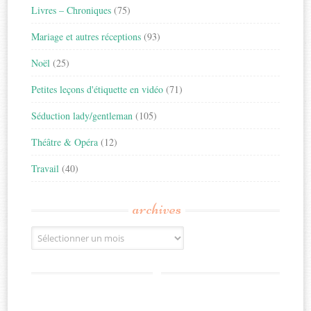
Livres – Chroniques
(75)
Mariage et autres réceptions
(93)
Noël
(25)
Petites leçons d'étiquette en vidéo
(71)
Séduction lady/gentleman
(105)
Théâtre & Opéra
(12)
Travail
(40)
archives
Archives