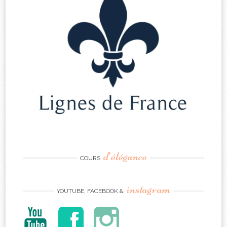
d’élégance
COURS
instagram
YOUTUBE, FACEBOOK &