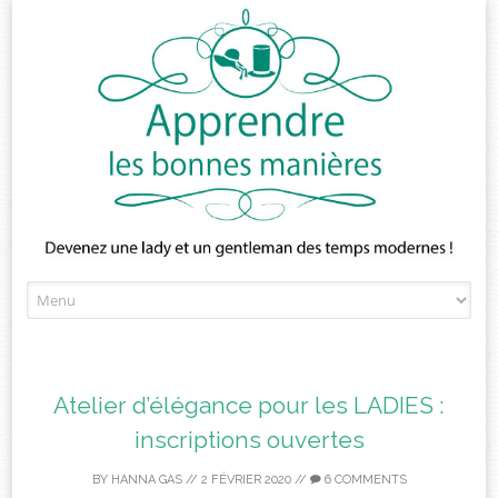
Skip
to
content
Atelier d’élégance pour les LADIES :
inscriptions ouvertes
BY
HANNA GAS
//
2 FÉVRIER 2020
//
6 COMMENTS