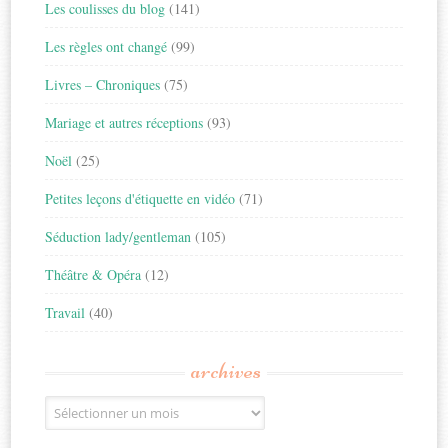
Les coulisses du blog
(141)
Les règles ont changé
(99)
Livres – Chroniques
(75)
Mariage et autres réceptions
(93)
Noël
(25)
Petites leçons d'étiquette en vidéo
(71)
Séduction lady/gentleman
(105)
Théâtre & Opéra
(12)
Travail
(40)
archives
Archives