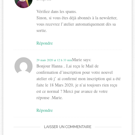
Vérifiez dans les spams.
Sinon, si vous êtes déjà abonnés à la newsletter,
vous recevrez l’atelier automatiquement dès sa
sortie.
Répondre
Marie
says:
29 mars 2020 at 12 h 33 min
Bonjour Hanna , J,ai reçu le Mail de
confirmation d’inscription pour votre nouvel
atelier où j’ ai confirmé mon inscription qui a été
faite le 18 Mars 2020, je n’ai toujours rien reçu
est ce normal ? Merci par avance de votre
réponse .Marie.
Répondre
LAISSER UN COMMENTAIRE