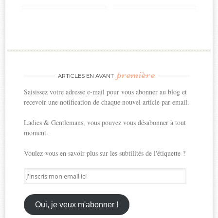
première
ARTICLES EN AVANT
Saisissez votre adresse e-mail pour vous abonner au blog et
recevoir une notification de chaque nouvel article par email.
Ladies & Gentlemans, vous pouvez vous désabonner à tout
moment.
Voulez-vous en savoir plus sur les subtilités de l'étiquette ?
J'inscris
mon
email
ici
Oui, je veux m'abonner !