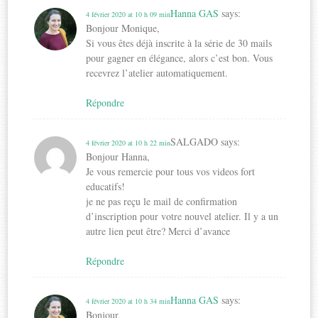
Hanna GAS
says:
4 février 2020 at 10 h 09 min
Bonjour Monique,
Si vous êtes déjà inscrite à la série de 30 mails
pour gagner en élégance, alors c’est bon. Vous
recevrez l’atelier automatiquement.
Répondre
SALGADO
says:
4 février 2020 at 10 h 22 min
Bonjour Hanna,
Je vous remercie pour tous vos videos fort
educatifs!
je ne pas reçu le mail de confirmation
d’inscription pour votre nouvel atelier. Il y a un
autre lien peut être? Merci d’avance
Répondre
Hanna GAS
says:
4 février 2020 at 10 h 34 min
Bonjour,