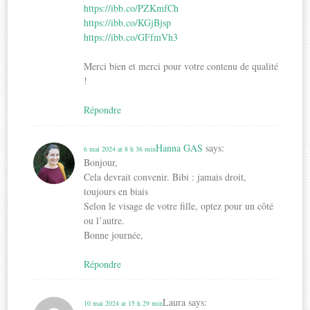
https://ibb.co/PZKmfCh
https://ibb.co/KGjBjsp
https://ibb.co/GFfmVh3
Merci bien et merci pour votre contenu de qualité
!
Répondre
Hanna GAS
says:
6 mai 2024 at 8 h 36 min
Bonjour,
Cela devrait convenir. Bibi : jamais droit,
toujours en biais
Selon le visage de votre fille, optez pour un côté
ou l’autre.
Bonne journée,
Répondre
Laura
says:
10 mai 2024 at 15 h 29 min