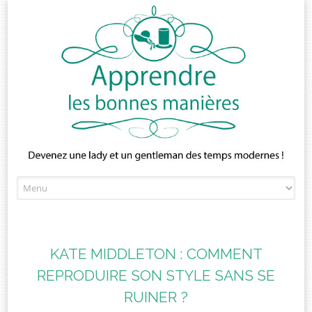
Skip
to
content
KATE MIDDLETON : COMMENT
REPRODUIRE SON STYLE SANS SE
RUINER ?