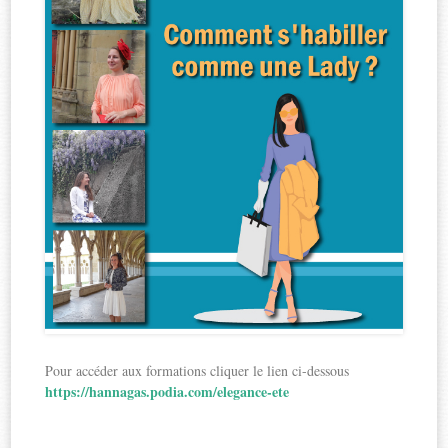
Pour accéder aux formations cliquer le lien ci-dessous
https://hannagas.podia.com/elegance-ete