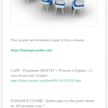
Pour accéder aux formations cliquer le lien ci-dessous
https://hannagas.podia.com/
LADY : Programme GRATUIT « 30 leçons d’élégance » à
recevoir par mail (Gratuit):
https://forms.aweber.com/form/95/1163176295.htm
ELEGANCE ULTIME : Quelles jupes et robes porter durant
les 365 prochains jours ?