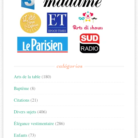
catégories
Arts de la table
(180)
Baptême
(8)
Citations
(21)
Divers sujets
(406)
Élégance vestimentaire
(286)
Enfants
(73)