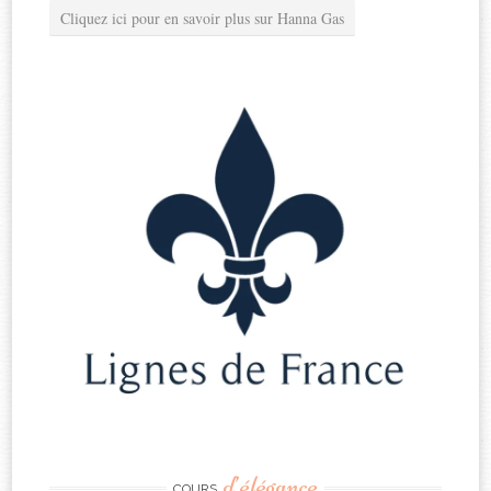
Cliquez ici pour en savoir plus sur Hanna Gas
d’élégance
COURS