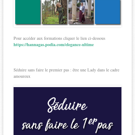
Pour accéder aux formations cliquer le lien ci-dessous
https://hannagas.podia.com/elegance-ultime
Séduire sans faire le premier pas : être une Lady dans le cadre
amoureux