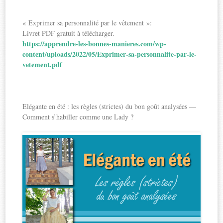
« Exprimer sa personnalité par le vêtement »:
Livret PDF gratuit à télécharger.
https://apprendre-les-bonnes-manieres.com/wp-
content/uploads/2022/05/Exprimer-sa-personnalite-par-le-
vetement.pdf
Elégante en été : les règles (strictes) du bon goût analysées —
Comment s’habiller comme une Lady ?