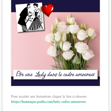
Pour accéder aux formations cliquer le lien ci-dessous
https://hannagas.podia.com/lady-cadre-amoureux