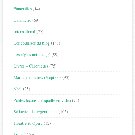
Fiançailles
(14)
Galanterie
(69)
International
(27)
Les coulisses du blog
(141)
Les règles ont changé
(99)
Livres – Chroniques
(75)
Mariage et autres réceptions
(93)
Noël
(25)
Petites leçons d'étiquette en vidéo
(71)
Séduction lady/gentleman
(105)
Théâtre & Opéra
(12)
Travail
(40)