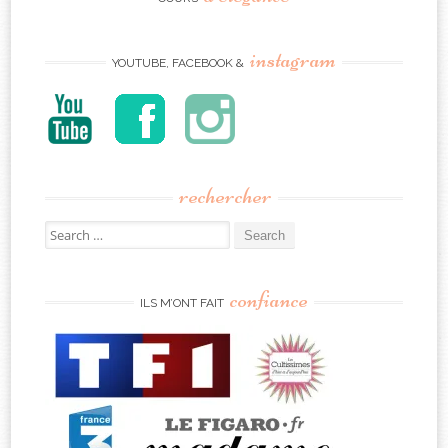
instagram
YOUTUBE, FACEBOOK &
rechercher
Search
for:
confiance
ILS M’ONT FAIT