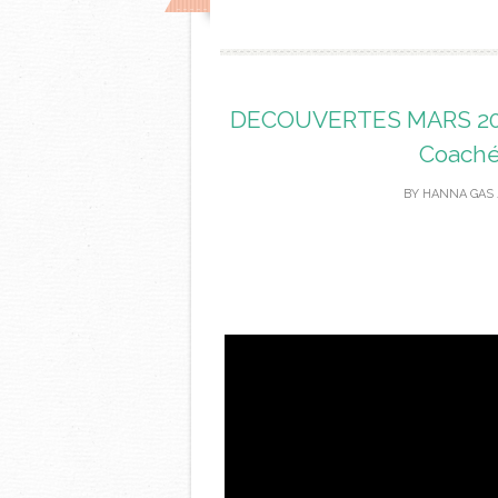
DECOUVERTES MARS 2024 
Coaché
BY
HANNA GAS