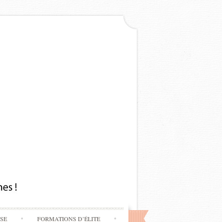
SSE
FORMATIONS D’ÉLITE