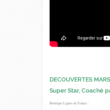
DECOUVERTES MARS 20
Super Star, Coaché p
Boutique Lignes de France :