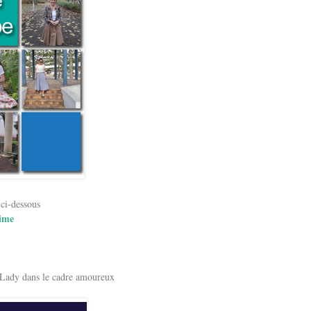
 ci-dessous
time
e Lady dans le cadre amoureux