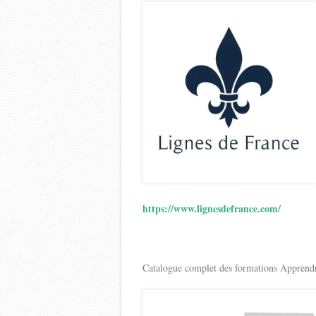
https://www.lignesdefrance.com/
Catalogue complet des formations Apprendr