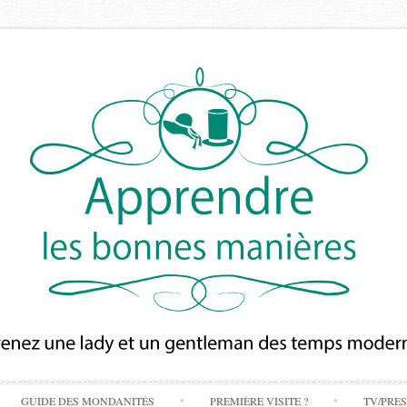
Skip
GUIDE DES MONDANITÉS
PREMIÈRE VISITE ?
TV/PRE