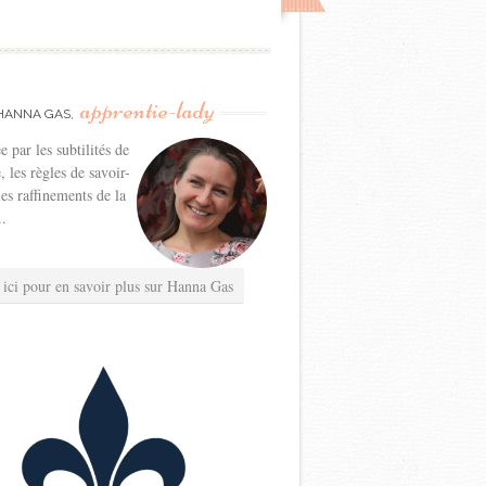
apprentie-lady
HANNA GAS,
e par les subtilités de
e, les règles de savoir-
les raffinements de la
..
 ici pour en savoir plus sur Hanna Gas