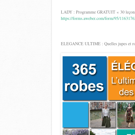
LADY : Programme GRATUIT « 30 leçons d’
https://forms.aweber.com/form/95/116317
ELEGANCE ULTIME : Quelles jupes et robes