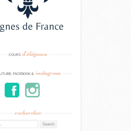
d’élégance
COURS
instagram
UTUBE, FACEBOOK &
rechercher