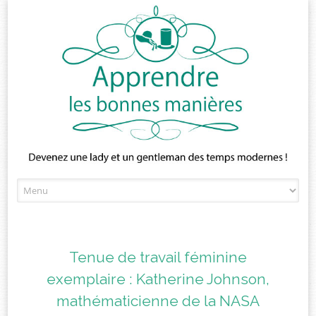
Skip
to
content
Tenue de travail féminine
exemplaire : Katherine Johnson,
mathématicienne de la NASA