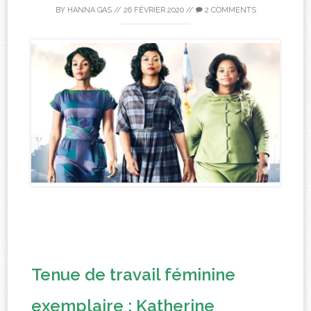
BY
HANNA GAS
//
26 FÉVRIER 2020
//
2 COMMENTS
Tenue de travail féminine
exemplaire : Katherine