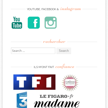
instagram
YOUTUBE, FACEBOOK &
rechercher
Search
for:
confiance
ILS M’ONT FAIT