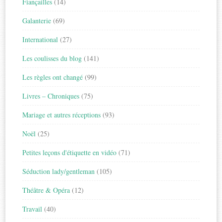
Fiançailles
(14)
Galanterie
(69)
International
(27)
Les coulisses du blog
(141)
Les règles ont changé
(99)
Livres – Chroniques
(75)
Mariage et autres réceptions
(93)
Noël
(25)
Petites leçons d'étiquette en vidéo
(71)
Séduction lady/gentleman
(105)
Théâtre & Opéra
(12)
Travail
(40)