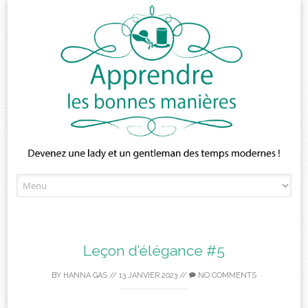
Skip
to
content
Leçon d’élégance #5
BY
HANNA GAS
//
13 JANVIER 2023
//
NO COMMENTS