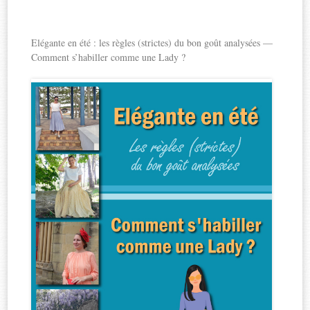
Elégante en été : les règles (strictes) du bon goût analysées —
Comment s’habiller comme une Lady ?