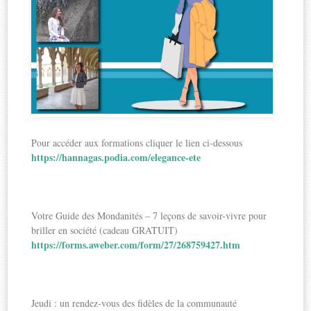
Pour accéder aux formations cliquer le lien ci-dessous
https://hannagas.podia.com/elegance-ete
Votre Guide des Mondanités – 7 leçons de savoir-vivre pour
briller en société (cadeau GRATUIT)
https://forms.aweber.com/form/27/268759427.htm
Jeudi : un rendez-vous des fidèles de la communauté