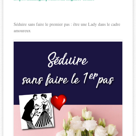
Séduire sans faire le premier pas : être une Lady dans le cadre
amoureux