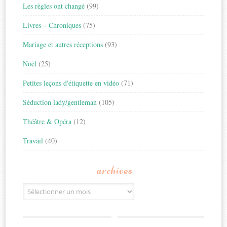
Les règles ont changé
(99)
Livres – Chroniques
(75)
Mariage et autres réceptions
(93)
Noël
(25)
Petites leçons d'étiquette en vidéo
(71)
Séduction lady/gentleman
(105)
Théâtre & Opéra
(12)
Travail
(40)
archives
Archives