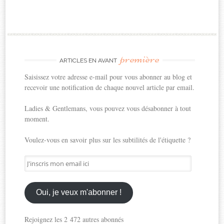
première
ARTICLES EN AVANT
Saisissez votre adresse e-mail pour vous abonner au blog et
recevoir une notification de chaque nouvel article par email.
Ladies & Gentlemans, vous pouvez vous désabonner à tout
moment.
Voulez-vous en savoir plus sur les subtilités de l'étiquette ?
J'inscris
mon
email
ici
Oui, je veux m'abonner !
Rejoignez les 2 472 autres abonnés