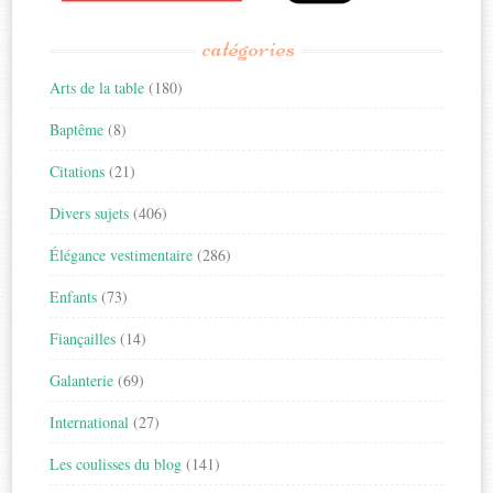
catégories
Arts de la table
(180)
Baptême
(8)
Citations
(21)
Divers sujets
(406)
Élégance vestimentaire
(286)
Enfants
(73)
Fiançailles
(14)
Galanterie
(69)
International
(27)
Les coulisses du blog
(141)