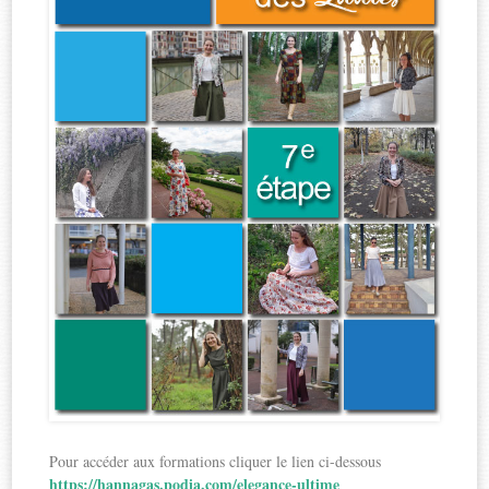
Pour accéder aux formations cliquer le lien ci-dessous
https://hannagas.podia.com/elegance-ultime