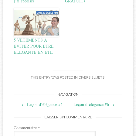
j’ai apprises
GRATUIT)
5 VETEMENTS A
EVITER POUR ETRE
ELEGANTE EN ETE
THIS ENTRY WAS POSTED IN
DIVERS SUJETS
.
Post
NAVIGATION
←
Leçon d’élégance #4
Leçon d’élégance #6
→
navigation
LAISSER UN COMMENTAIRE
Commentaire
*