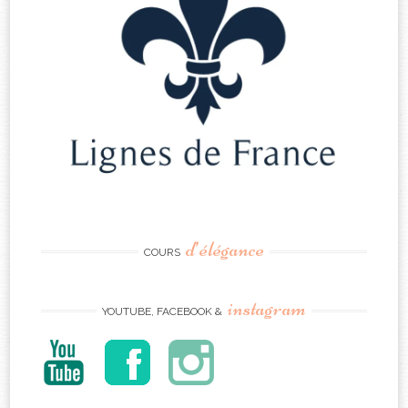
d’élégance
COURS
instagram
YOUTUBE, FACEBOOK &