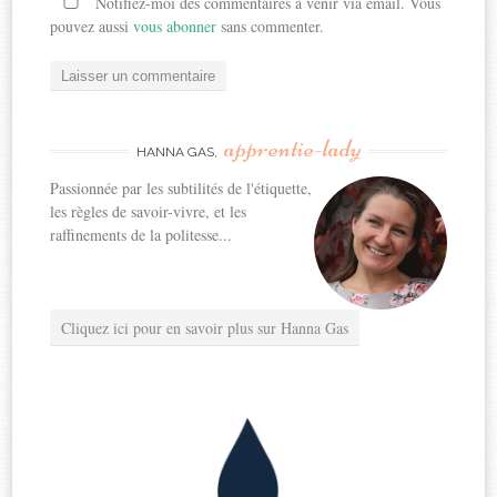
Notifiez-moi des commentaires à venir via émail. Vous
pouvez aussi
vous abonner
sans commenter.
apprentie-lady
HANNA GAS,
Passionnée par les subtilités de l'étiquette,
les règles de savoir-vivre, et les
raffinements de la politesse...
Cliquez ici pour en savoir plus sur Hanna Gas