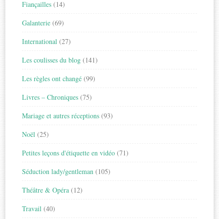
Fiançailles
(14)
Galanterie
(69)
International
(27)
Les coulisses du blog
(141)
Les règles ont changé
(99)
Livres – Chroniques
(75)
Mariage et autres réceptions
(93)
Noël
(25)
Petites leçons d'étiquette en vidéo
(71)
Séduction lady/gentleman
(105)
Théâtre & Opéra
(12)
Travail
(40)