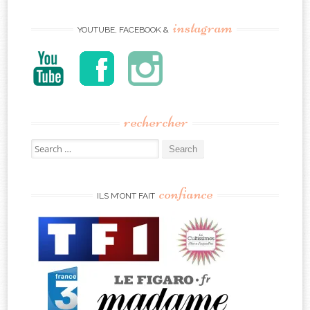
instagram
YOUTUBE, FACEBOOK &
rechercher
Search
for:
confiance
ILS M’ONT FAIT