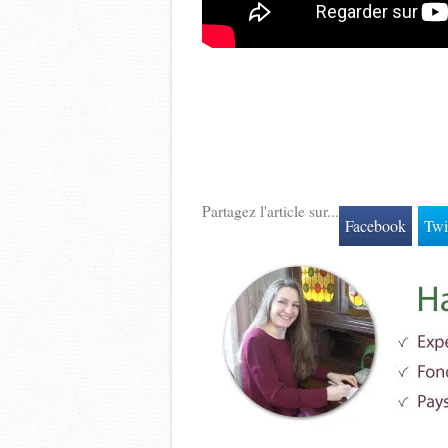
Partagez l'article sur...
Facebook
Twi