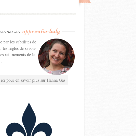
apprentie-lady
HANNA GAS,
e par les subtilités de
e, les règles de savoir-
les raffinements de la
..
 ici pour en savoir plus sur Hanna Gas