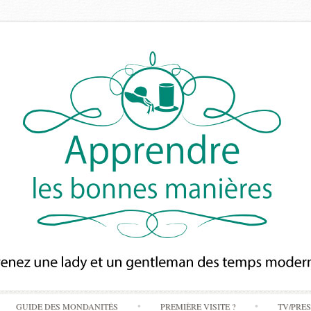
Skip
GUIDE DES MONDANITÉS
PREMIÈRE VISITE ?
TV/PRE