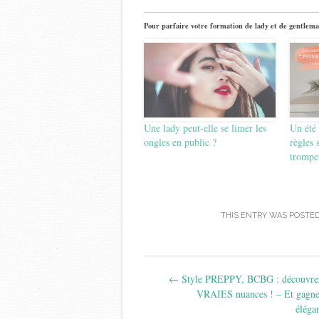
Pour parfaire votre formation de lady et de gentlema
Une lady peut-elle se limer les
Un été 
ongles en public ?
règles 
trompe
THIS ENTRY WAS POSTED
Post
←
Style PREPPY, BCBG : découvrez
navigation
VRAIES nuances ! – Et gagne
éléga