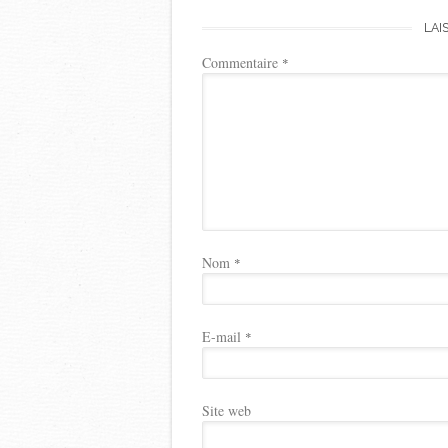
LAI
Commentaire
*
Nom
*
E-mail
*
Site web