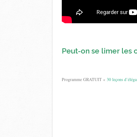
Peut-on se limer les 
Programme GRATUIT «
30 leçons d’élég