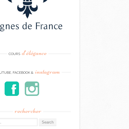
d’élégance
COURS
instagram
UTUBE, FACEBOOK &
rechercher