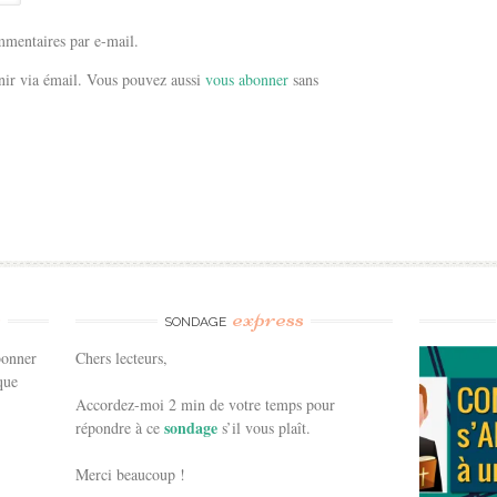
mentaires par e-mail.
ir via émail. Vous pouvez aussi
vous abonner
sans
e
express
SONDAGE
bonner
Chers lecteurs,
que
Accordez-moi 2 min de votre temps pour
sondage
répondre à ce
s’il vous plaît.
Merci beaucoup !