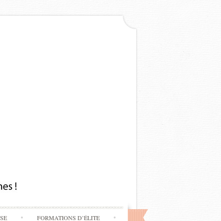
SSE
FORMATIONS D’ÉLITE