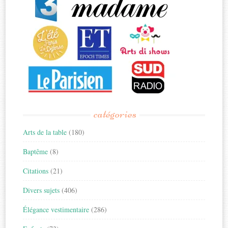
catégories
Arts de la table
(180)
Baptême
(8)
Citations
(21)
Divers sujets
(406)
Élégance vestimentaire
(286)