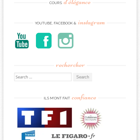
d’élégance
COURS
instagram
YOUTUBE, FACEBOOK &
rechercher
Search
for:
confiance
ILS M’ONT FAIT