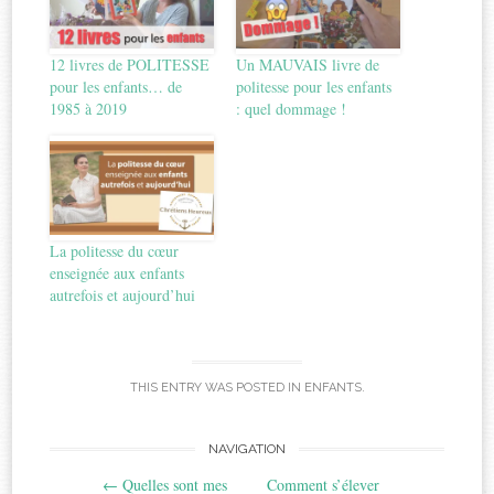
12 livres de POLITESSE
Un MAUVAIS livre de
pour les enfants… de
politesse pour les enfants
1985 à 2019
: quel dommage !
La politesse du cœur
enseignée aux enfants
autrefois et aujourd’hui
THIS ENTRY WAS POSTED IN
ENFANTS
.
Post
NAVIGATION
←
Quelles sont mes
Comment s’élever