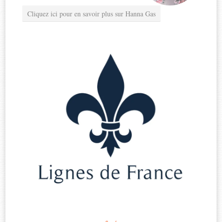
Cliquez ici pour en savoir plus sur Hanna Gas