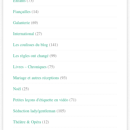
Enfants
(73)
Fiançailles
(14)
Galanterie
(69)
International
(27)
Les coulisses du blog
(141)
Les règles ont changé
(99)
Livres – Chroniques
(75)
Mariage et autres réceptions
(93)
Noël
(25)
Petites leçons d'étiquette en vidéo
(71)
Séduction lady/gentleman
(105)
Théâtre & Opéra
(12)