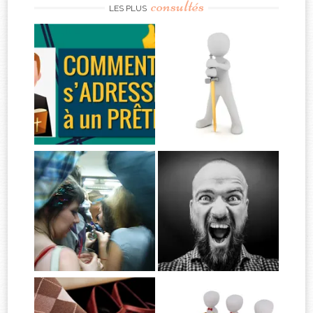
consultés
LES PLUS