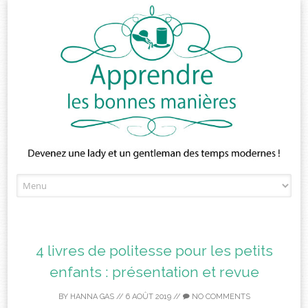
Skip
to
content
4 livres de politesse pour les petits
enfants : présentation et revue
BY
HANNA GAS
//
6 AOÛT 2019
//
NO COMMENTS