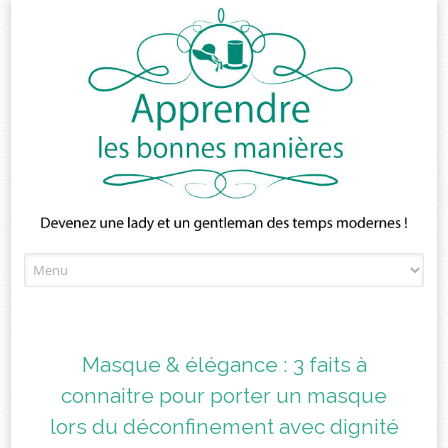
Skip
to
content
Masque & élégance : 3 faits à
connaitre pour porter un masque
lors du déconfinement avec dignité