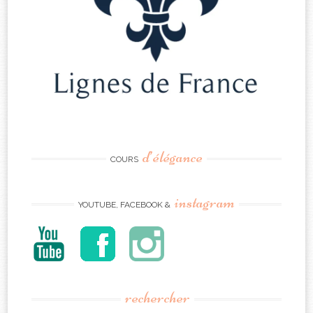
d’élégance
COURS
instagram
YOUTUBE, FACEBOOK &
rechercher