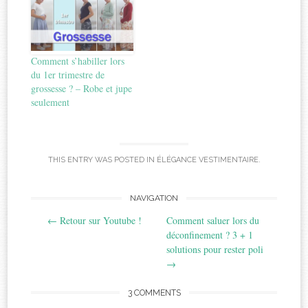
Comment s’habiller lors
du 1er trimestre de
grossesse ? – Robe et jupe
seulement
THIS ENTRY WAS POSTED IN
ÉLÉGANCE VESTIMENTAIRE
.
Post
NAVIGATION
←
Retour sur Youtube !
Comment saluer lors du
navigation
déconfinement ? 3 + 1
solutions pour rester poli
→
3 COMMENTS