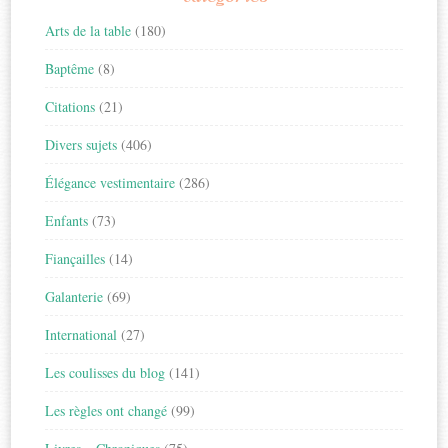
Arts de la table
(180)
Baptême
(8)
Citations
(21)
Divers sujets
(406)
Élégance vestimentaire
(286)
Enfants
(73)
Fiançailles
(14)
Galanterie
(69)
International
(27)
Les coulisses du blog
(141)
Les règles ont changé
(99)