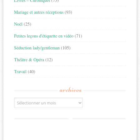
Livres – Chroniques
(75)
Mariage et autres réceptions
(93)
Noël
(25)
Petites leçons d'étiquette en vidéo
(71)
Séduction lady/gentleman
(105)
Théâtre & Opéra
(12)
Travail
(40)
archives
Archives