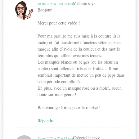
Mélanie
says:
10 mai 2020 at 10 h 36 min
Bonjour !
Merci pour cette vidéo !
Pour ma part, je me suis mise à la couture (à la
main) et j’ai transformé d’anciens vêtements en
masque afin d’avoir de la couleur et des motifs
féminins qui aillent avec mes tenues.
Les masques blancs ou beiges (ou les bleus en
papier) sont tellement tristes et froids… Il me
semblait important de mettre un peu de peps dans
cette période compliquée.
En plus, avec un masque rose ou à motif, aucun
doute sur mon genre !
Bon courage à tous pour la reprise !
Répondre
Crécerelle
says:
13 mai 2020 at 22 h 17 min