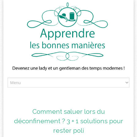
Skip
to
content
Comment saluer lors du
déconfinement ? 3 + 1 solutions pour
rester poli