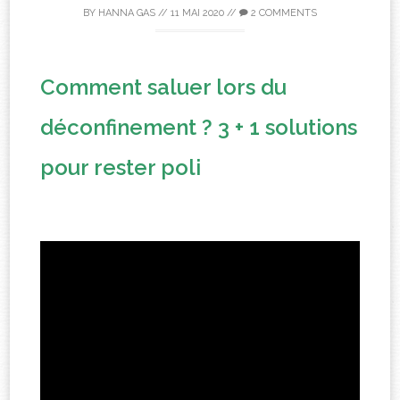
BY
HANNA GAS
//
11 MAI 2020
//
2 COMMENTS
Comment saluer lors du
déconfinement ? 3 + 1 solutions
pour rester poli