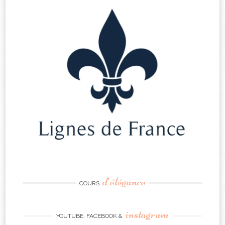
d’élégance
COURS
instagram
YOUTUBE, FACEBOOK &