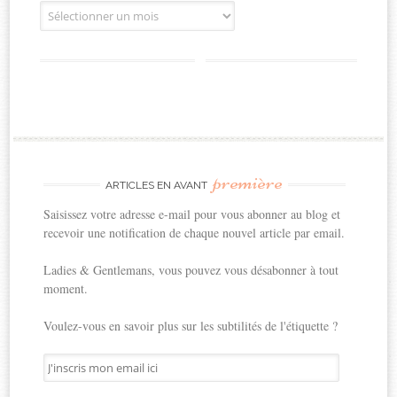
Archives
première
ARTICLES EN AVANT
Saisissez votre adresse e-mail pour vous abonner au blog et
recevoir une notification de chaque nouvel article par email.
Ladies & Gentlemans, vous pouvez vous désabonner à tout
moment.
Voulez-vous en savoir plus sur les subtilités de l'étiquette ?
J'inscris
mon