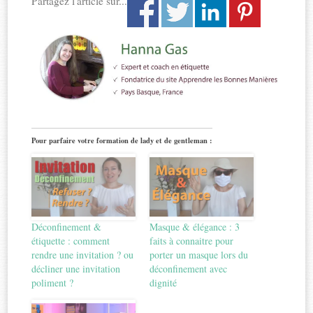
Partagez l'article sur...
Pour parfaire votre formation de lady et de gentleman :
Déconfinement &
Masque & élégance : 3
étiquette : comment
faits à connaitre pour
rendre une invitation ? ou
porter un masque lors du
décliner une invitation
déconfinement avec
poliment ?
dignité