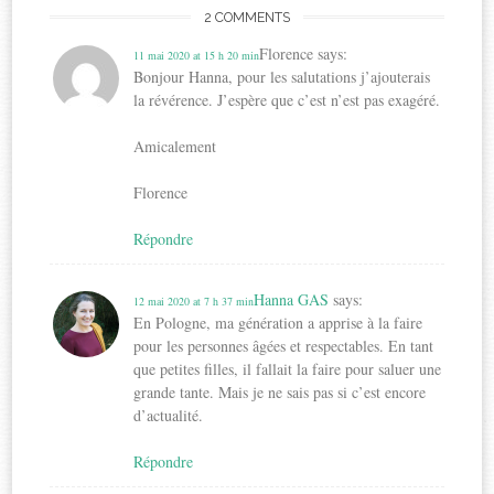
2 COMMENTS
Florence
says:
11 mai 2020 at 15 h 20 min
Bonjour Hanna, pour les salutations j’ajouterais
la révérence. J’espère que c’est n’est pas exagéré.
Amicalement
Florence
Répondre
Hanna GAS
says:
12 mai 2020 at 7 h 37 min
En Pologne, ma génération a apprise à la faire
pour les personnes âgées et respectables. En tant
que petites filles, il fallait la faire pour saluer une
grande tante. Mais je ne sais pas si c’est encore
d’actualité.
Répondre