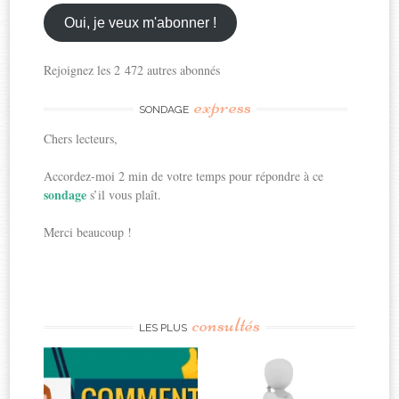
email
ici
Oui, je veux m'abonner !
Rejoignez les 2 472 autres abonnés
express
SONDAGE
Chers lecteurs,
Accordez-moi 2 min de votre temps pour répondre à ce
sondage
s’il vous plaît.
Merci beaucoup !
consultés
LES PLUS