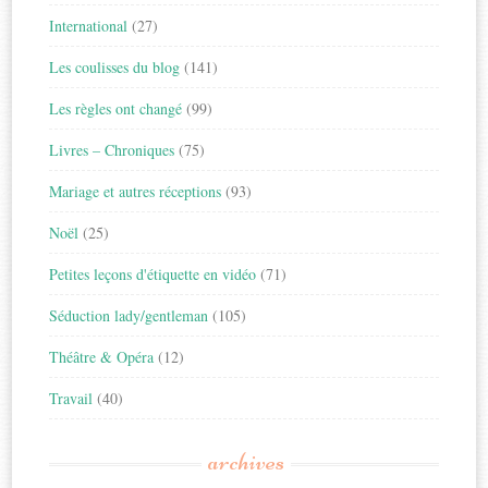
International
(27)
Les coulisses du blog
(141)
Les règles ont changé
(99)
Livres – Chroniques
(75)
Mariage et autres réceptions
(93)
Noël
(25)
Petites leçons d'étiquette en vidéo
(71)
Séduction lady/gentleman
(105)
Théâtre & Opéra
(12)
Travail
(40)
archives