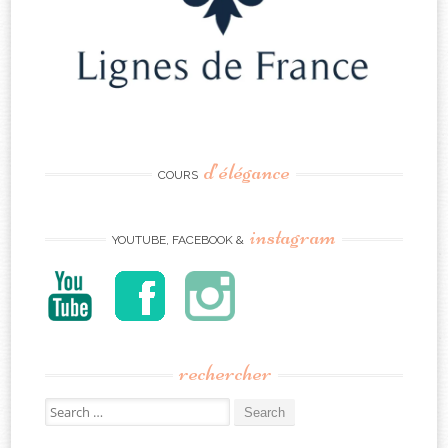
d’élégance
COURS
instagram
YOUTUBE, FACEBOOK &
rechercher
Search
for: