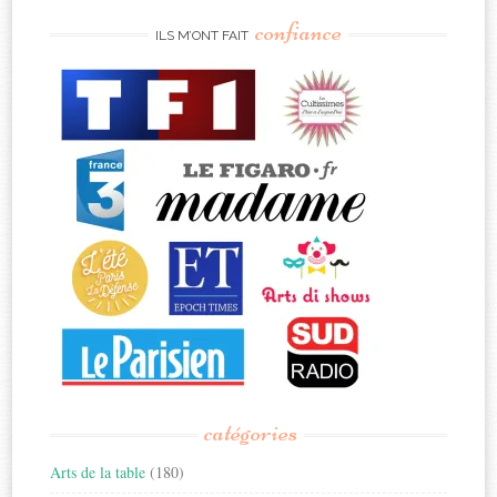
confiance
ILS M’ONT FAIT
catégories
Arts de la table
(180)