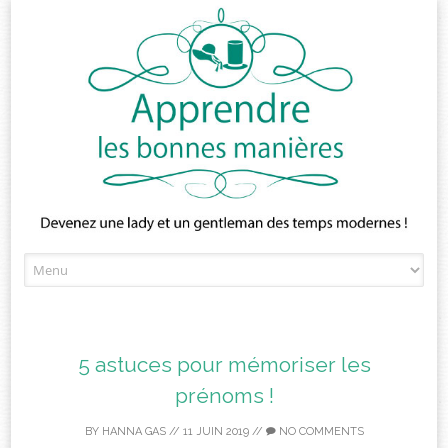
Skip
to
content
5 astuces pour mémoriser les
prénoms !
BY
HANNA GAS
//
11 JUIN 2019
//
NO COMMENTS