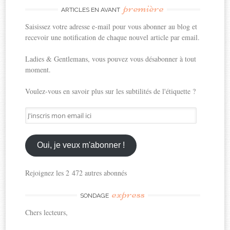
première
ARTICLES EN AVANT
Saisissez votre adresse e-mail pour vous abonner au blog et
recevoir une notification de chaque nouvel article par email.
Ladies & Gentlemans, vous pouvez vous désabonner à tout
moment.
Voulez-vous en savoir plus sur les subtilités de l'étiquette ?
J'inscris
mon
email
ici
Oui, je veux m'abonner !
Rejoignez les 2 472 autres abonnés
express
SONDAGE
Chers lecteurs,