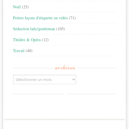
Noël
(25)
Petites leçons d'étiquette en vidéo
(71)
Séduction lady/gentleman
(105)
Théâtre & Opéra
(12)
Travail
(40)
archives
Archives