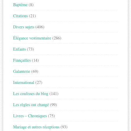
Baptême
(8)
Citations
(21)
Divers sujets
(406)
Élégance vestimentaire
(286)
Enfants
(73)
Fiançailles
(14)
Galanterie
(69)
International
(27)
Les coulisses du blog
(141)
Les règles ont changé
(99)
Livres – Chroniques
(75)
Mariage et autres réceptions
(93)