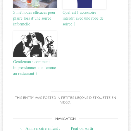
5 méthodes efficaces pour
Quel est l’accessoire
plaire lors d’une soirée
interdit avec une robe de
informelle
soirée ?
Gentleman : comment
impressionner une femme
au restaurant ?
THIS ENTRY WAS POSTED IN
PETITES LEÇONS D'ÉTIQUETTE EN
VIDÉO
.
Post
NAVIGATION
←
Anniversaire enfant :
Peut-on sortir