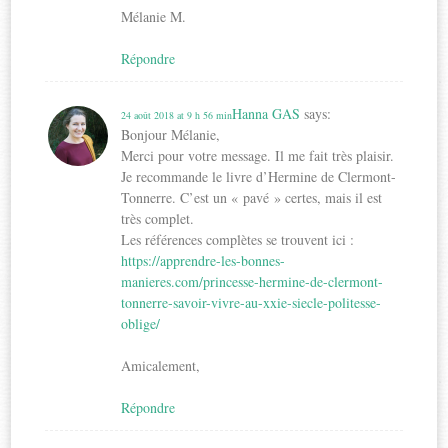
Mélanie M.
Répondre
Hanna GAS
says:
24 août 2018 at 9 h 56 min
Bonjour Mélanie,
Merci pour votre message. Il me fait très plaisir.
Je recommande le livre d’Hermine de Clermont-
Tonnerre. C’est un « pavé » certes, mais il est
très complet.
Les références complètes se trouvent ici :
https://apprendre-les-bonnes-
manieres.com/princesse-hermine-de-clermont-
tonnerre-savoir-vivre-au-xxie-siecle-politesse-
oblige/
Amicalement,
Répondre