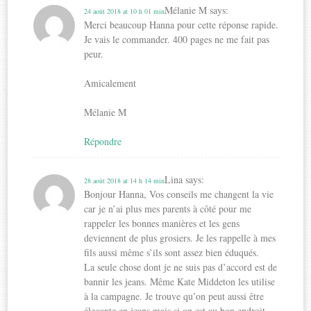
Mélanie M
says:
24 août 2018 at 10 h 01 min
Merci beaucoup Hanna pour cette réponse rapide.
Je vais le commander. 400 pages ne me fait pas
peur.
Amicalement
Mélanie M
Répondre
Lina
says:
28 août 2018 at 14 h 14 min
Bonjour Hanna, Vos conseils me changent la vie
car je n’ai plus mes parents à côté pour me
rappeler les bonnes manières et les gens
deviennent de plus grosiers. Je les rappelle à mes
fils aussi même s’ils sont assez bien éduqués.
La seule chose dont je ne suis pas d’accord est de
bannir les jeans. Même Kate Middeton les utilise
à la campagne. Je trouve qu’on peut aussi être
élegante en jeans mais si on est au bon endroit