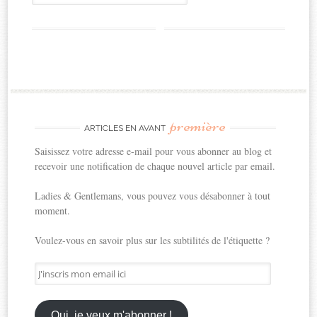
première
ARTICLES EN AVANT
Saisissez votre adresse e-mail pour vous abonner au blog et
recevoir une notification de chaque nouvel article par email.
Ladies & Gentlemans, vous pouvez vous désabonner à tout
moment.
Voulez-vous en savoir plus sur les subtilités de l'étiquette ?
J'inscris
mon
email
ici
Oui, je veux m'abonner !