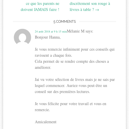
navigation
ce que les parents ne
discrètement son rouge à
doivent JAMAIS faire !
lèvres à table ?
→
5 COMMENTS
Mélanie M
says:
24 août 2018 at 9 h 15 min
Bonjour Hanna,
Je vous remercie infiniment pour ces conseils qui
ravissent a chaque fois.
Cela permet de se rendre compte des choses a
améliorer.
Jai vu votre sélection de livres mais je ne sais par
lequel commencer. Auriez-vous peut-être un
conseil sur des premières lectures.
Je vous félicite pour votre travail et vous en
remercie.
Amicalement