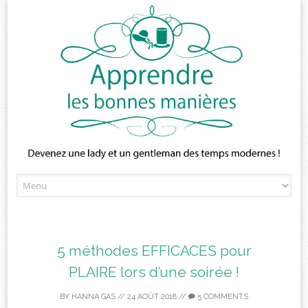
Skip
to
content
5 méthodes EFFICACES pour
PLAIRE lors d’une soirée !
BY
HANNA GAS
//
24 AOÛT 2018
//
5 COMMENTS