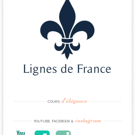
d’élégance
COURS
instagram
YOUTUBE, FACEBOOK &