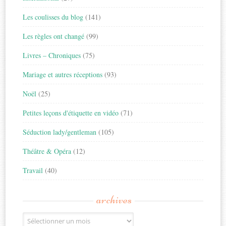
Les coulisses du blog
(141)
Les règles ont changé
(99)
Livres – Chroniques
(75)
Mariage et autres réceptions
(93)
Noël
(25)
Petites leçons d'étiquette en vidéo
(71)
Séduction lady/gentleman
(105)
Théâtre & Opéra
(12)
Travail
(40)
archives
Archives