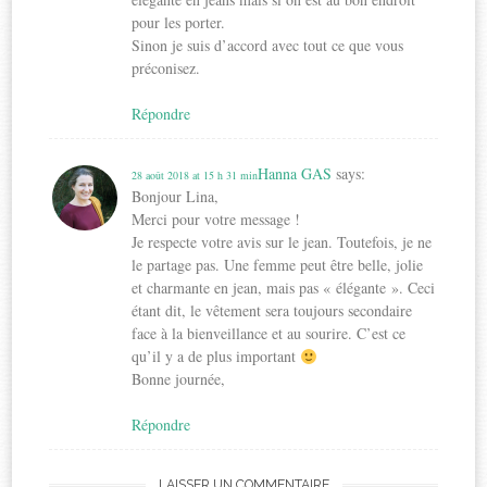
pour les porter.
Sinon je suis d’accord avec tout ce que vous
préconisez.
Répondre
Hanna GAS
says:
28 août 2018 at 15 h 31 min
Bonjour Lina,
Merci pour votre message !
Je respecte votre avis sur le jean. Toutefois, je ne
le partage pas. Une femme peut être belle, jolie
et charmante en jean, mais pas « élégante ». Ceci
étant dit, le vêtement sera toujours secondaire
face à la bienveillance et au sourire. C’est ce
qu’il y a de plus important
Bonne journée,
Répondre
LAISSER UN COMMENTAIRE