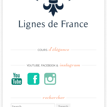
d’élégance
COURS
instagram
YOUTUBE, FACEBOOK &
rechercher
Search