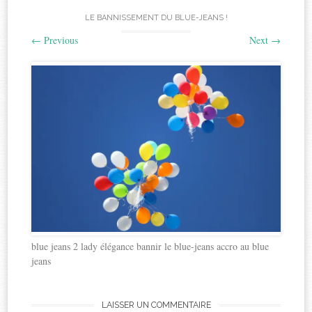
LE BANNISSEMENT DU BLUE-JEANS !
←
Previous
Next
→
blue jeans 2 lady élégance bannir le blue-jeans accro au blue
jeans
LAISSER UN COMMENTAIRE