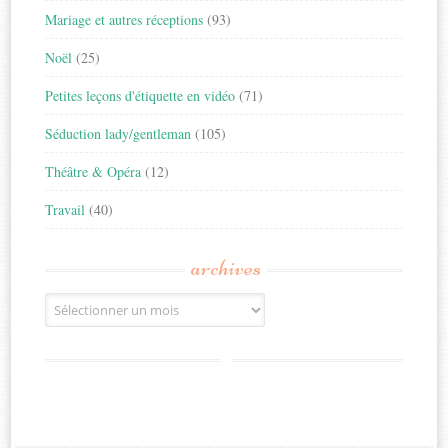
Mariage et autres réceptions
(93)
Noël
(25)
Petites leçons d'étiquette en vidéo
(71)
Séduction lady/gentleman
(105)
Théâtre & Opéra
(12)
Travail
(40)
archives
Archives