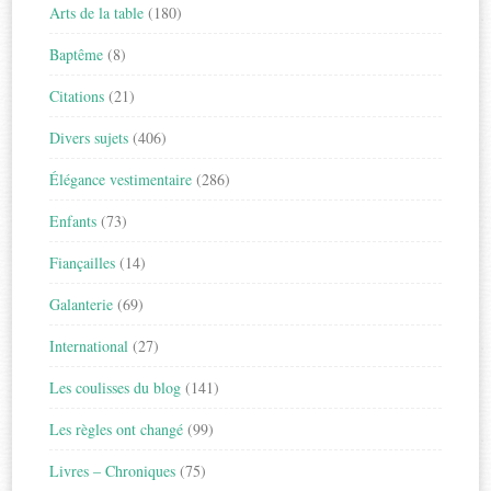
Arts de la table
(180)
Baptême
(8)
Citations
(21)
Divers sujets
(406)
Élégance vestimentaire
(286)
Enfants
(73)
Fiançailles
(14)
Galanterie
(69)
International
(27)
Les coulisses du blog
(141)
Les règles ont changé
(99)
Livres – Chroniques
(75)