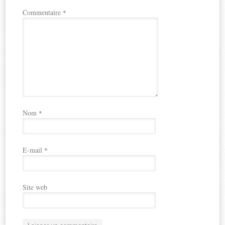
Commentaire
*
Nom
*
E-mail
*
Site web