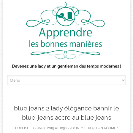
Skip
to
content
blue jeans 2 lady élégance bannir le
blue-jeans accro au blue jeans
PUBLISHED
4 AVRIL 2019
AT
1050 × 700
IN
MIEUX QU’UN RÉGIME :