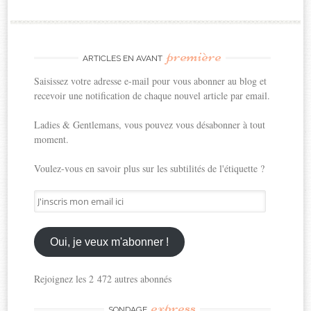
première
ARTICLES EN AVANT
Saisissez votre adresse e-mail pour vous abonner au blog et
recevoir une notification de chaque nouvel article par email.
Ladies & Gentlemans, vous pouvez vous désabonner à tout
moment.
Voulez-vous en savoir plus sur les subtilités de l'étiquette ?
J'inscris
mon
email
ici
Oui, je veux m'abonner !
Rejoignez les 2 472 autres abonnés
express
SONDAGE