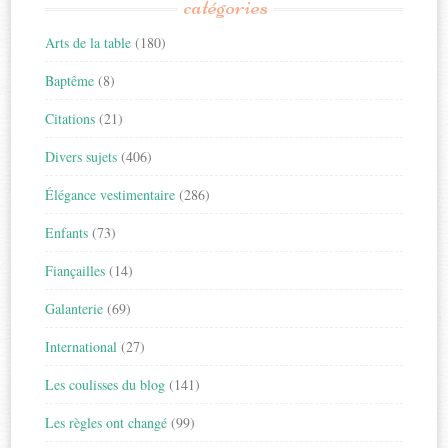
catégories
Arts de la table
(180)
Baptême
(8)
Citations
(21)
Divers sujets
(406)
Élégance vestimentaire
(286)
Enfants
(73)
Fiançailles
(14)
Galanterie
(69)
International
(27)
Les coulisses du blog
(141)
Les règles ont changé
(99)