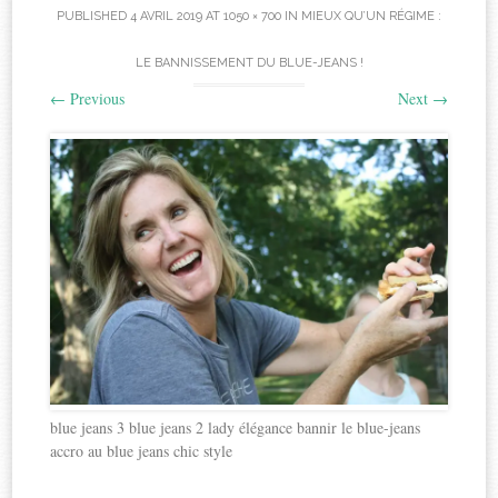
PUBLISHED
4 AVRIL 2019
AT
1050 × 700
IN
MIEUX QU’UN RÉGIME :
LE BANNISSEMENT DU BLUE-JEANS !
←
Previous
Next
→
blue jeans 3 blue jeans 2 lady élégance bannir le blue-jeans
accro au blue jeans chic style