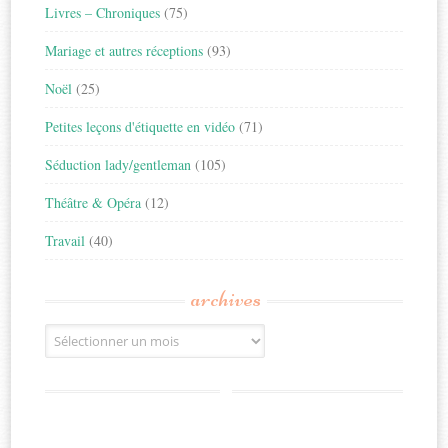
Livres – Chroniques
(75)
Mariage et autres réceptions
(93)
Noël
(25)
Petites leçons d'étiquette en vidéo
(71)
Séduction lady/gentleman
(105)
Théâtre & Opéra
(12)
Travail
(40)
archives
Archives