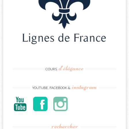
d’élégance
COURS
instagram
YOUTUBE, FACEBOOK &
rechercher