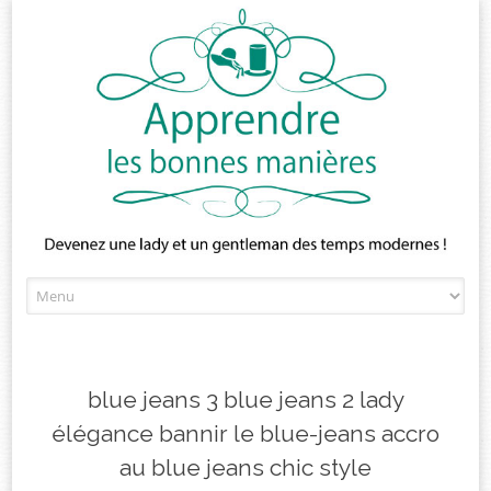
Skip
to
content
blue jeans 3 blue jeans 2 lady
élégance bannir le blue-jeans accro
au blue jeans chic style