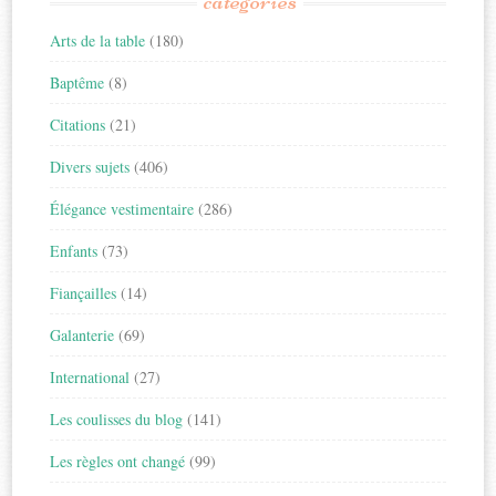
catégories
Arts de la table
(180)
Baptême
(8)
Citations
(21)
Divers sujets
(406)
Élégance vestimentaire
(286)
Enfants
(73)
Fiançailles
(14)
Galanterie
(69)
International
(27)
Les coulisses du blog
(141)
Les règles ont changé
(99)