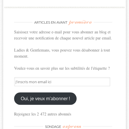
première
ARTICLES EN AVANT
Saisissez votre adresse e-mail pour vous abonner au blog et
recevoir une notification de chaque nouvel article par email.
Ladies & Gentlemans, vous pouvez vous désabonner à tout
moment.
Voulez-vous en savoir plus sur les subtilités de l'étiquette ?
J'inscris
mon
email
ici
Oui, je veux m'abonner !
Rejoignez les 2 472 autres abonnés
express
SONDAGE