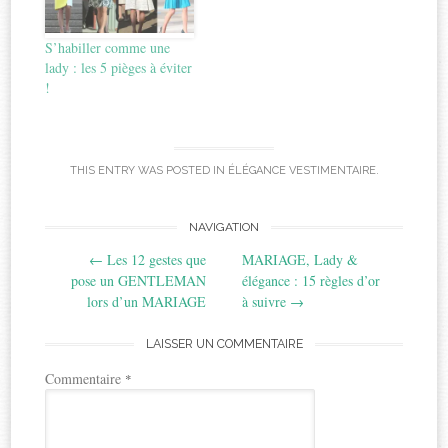
S’habiller comme une
lady : les 5 pièges à éviter
!
THIS ENTRY WAS POSTED IN
ÉLÉGANCE VESTIMENTAIRE
.
Post
NAVIGATION
←
Les 12 gestes que
MARIAGE, Lady &
navigation
pose un GENTLEMAN
élégance : 15 règles d’or
lors d’un MARIAGE
à suivre
→
LAISSER UN COMMENTAIRE
Commentaire
*