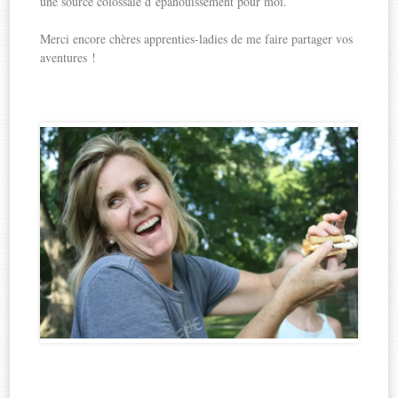
une source colossale d’épanouissement pour moi.
Merci encore chères apprenties-ladies de me faire partager vos
aventures !