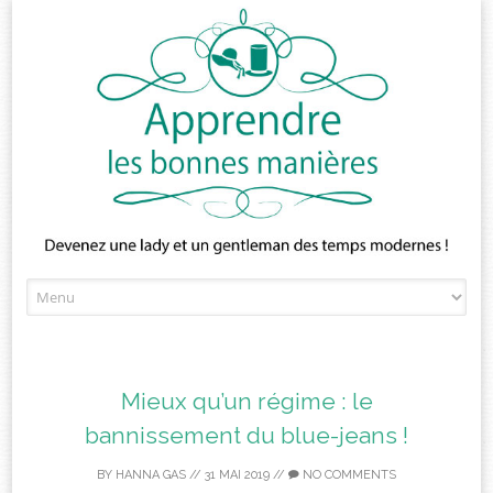
Skip
to
content
Mieux qu’un régime : le
bannissement du blue-jeans !
BY
HANNA GAS
//
31 MAI 2019
//
NO COMMENTS