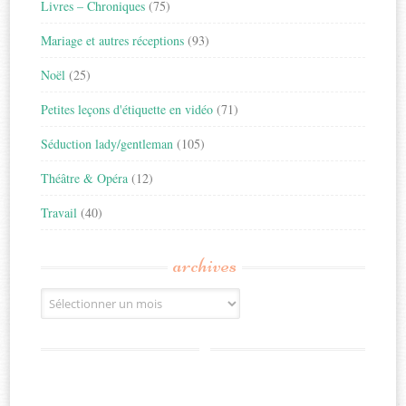
Livres – Chroniques
(75)
Mariage et autres réceptions
(93)
Noël
(25)
Petites leçons d'étiquette en vidéo
(71)
Séduction lady/gentleman
(105)
Théâtre & Opéra
(12)
Travail
(40)
archives
Archives