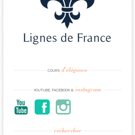
d’élégance
COURS
instagram
YOUTUBE, FACEBOOK &
rechercher