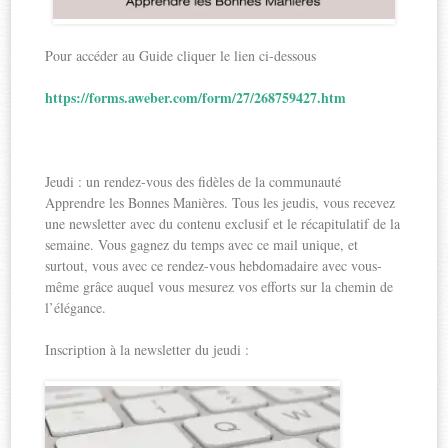
Pour accéder au Guide cliquer le lien ci-dessous
https://forms.aweber.com/form/27/268759427.htm
Jeudi : un rendez-vous des fidèles de la communauté
Apprendre les Bonnes Manières. Tous les jeudis, vous recevez
une newsletter avec du contenu exclusif et le récapitulatif de la
semaine. Vous gagnez du temps avec ce mail unique, et
surtout, vous avec ce rendez-vous hebdomadaire avec vous-
même grâce auquel vous mesurez vos efforts sur la chemin de
l’élégance.
Inscription à la newsletter du jeudi :