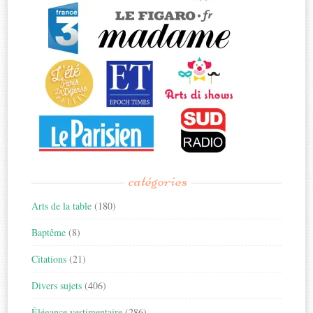
catégories
Arts de la table
(180)
Baptême
(8)
Citations
(21)
Divers sujets
(406)
Élégance vestimentaire
(286)