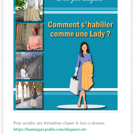
Pour accéder aux formations cliquer le lien ci-dessous
https://hannagas.podia.com/elegance-ete