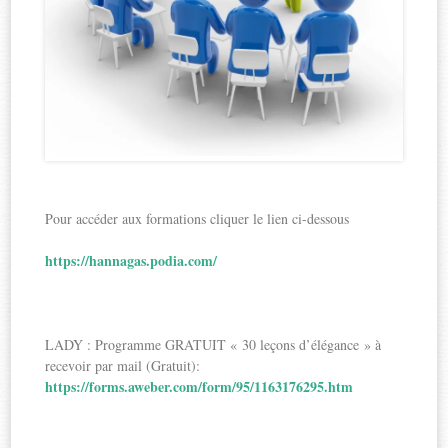
Pour accéder aux formations cliquer le lien ci-dessous
https://hannagas.podia.com/
LADY : Programme GRATUIT « 30 leçons d’élégance » à
recevoir par mail (Gratuit):
https://forms.aweber.com/form/95/1163176295.htm