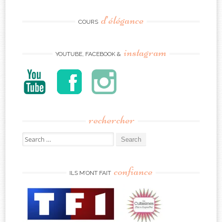
d’élégance
COURS
instagram
YOUTUBE, FACEBOOK &
rechercher
Search
for:
confiance
ILS M’ONT FAIT