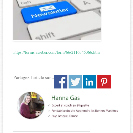
https://forms.aweber.com/form/66/2116345366.htm
Partagez l'article sur...