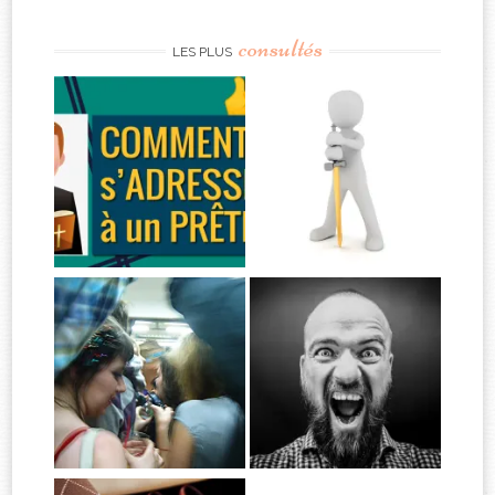
consultés
LES PLUS