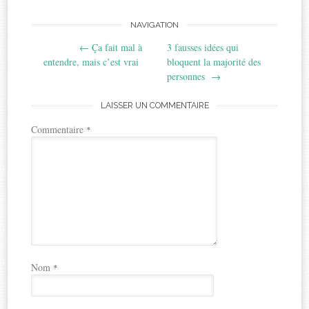
Post
NAVIGATION
←
Ça fait mal à
3 fausses idées qui
navigation
entendre, mais c’est vrai
bloquent la majorité des
personnes
→
LAISSER UN COMMENTAIRE
Commentaire
*
Nom
*