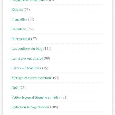
Enfants
(73)
Fiançailles
(14)
Galanterie
(69)
International
(27)
Les coulisses du blog
(141)
Les règles ont changé
(99)
Livres – Chroniques
(75)
Mariage et autres réceptions
(93)
Noël
(25)
Petites leçons d'étiquette en vidéo
(71)
Séduction lady/gentleman
(105)