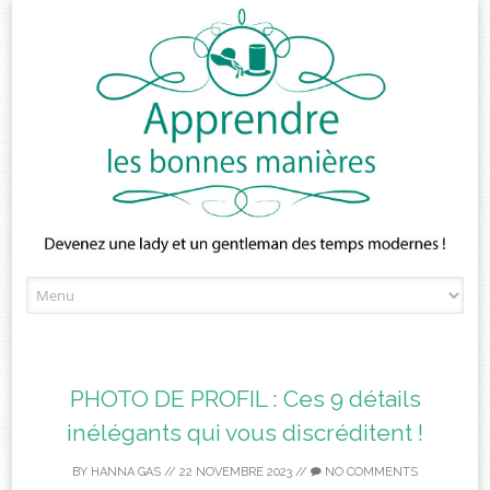
Skip
to
content
PHOTO DE PROFIL : Ces 9 détails
inélégants qui vous discréditent !
BY
HANNA GAS
//
22 NOVEMBRE 2023
//
NO COMMENTS