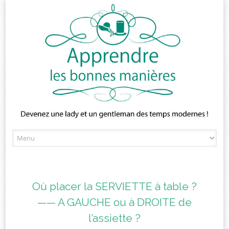
Skip
to
content
Où placer la SERVIETTE à table ?
—— A GAUCHE ou à DROITE de
l’assiette ?