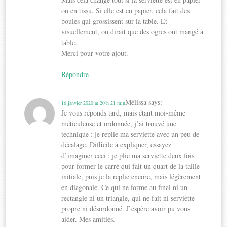
ou en tissu. Si elle est en papier, cela fait des
boules qui grossissent sur la table. Et
visuellement, on dirait que des ogres ont mangé à
table.
Merci pour votre ajout.
Répondre
Mélissa
says:
16 janvier 2020 at 20 h 21 min
Je vous réponds tard, mais étant moi-même
méticuleuse et ordonnée, j’ai trouvé une
technique : je replie ma serviette avec un peu de
décalage. Difficile à expliquer, essayez
d’imaginer ceci : je plie ma serviette deux fois
pour former le carré qui fait un quart de la taille
initiale, puis je la replie encore, mais légèrement
en diagonale. Ce qui ne forme au final ni un
rectangle ni un triangle, qui ne fait ni serviette
propre ni désordonné. J’espère avoir pu vous
aider. Mes amitiés.