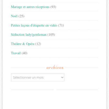
Mariage et autres réceptions
(93)
Noël
(25)
Petites leçons d'étiquette en vidéo
(71)
Séduction lady/gentleman
(105)
Théâtre & Opéra
(12)
Travail
(40)
archives
Archives