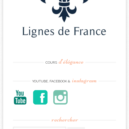
d’élégance
COURS
instagram
YOUTUBE, FACEBOOK &
rechercher