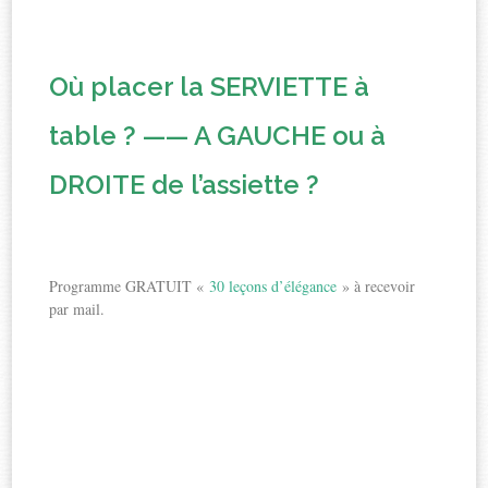
Où placer la SERVIETTE à
table ? —— A GAUCHE ou à
DROITE de l’assiette ?
Programme GRATUIT «
30 leçons d’élégance
» à recevoir
par mail.