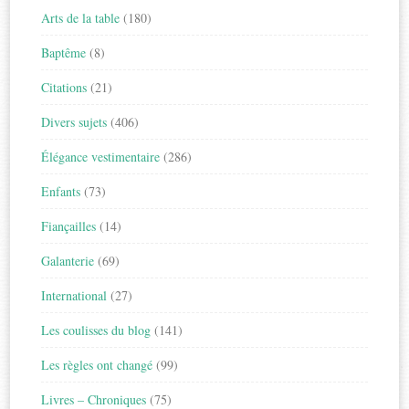
Arts de la table
(180)
Baptême
(8)
Citations
(21)
Divers sujets
(406)
Élégance vestimentaire
(286)
Enfants
(73)
Fiançailles
(14)
Galanterie
(69)
International
(27)
Les coulisses du blog
(141)
Les règles ont changé
(99)
Livres – Chroniques
(75)