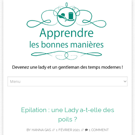
Skip
to
content
Epilation : une Lady a-t-elle des
poils ?
BY
HANNA GAS
//
1 FÉVRIER 2021
//
1 COMMENT