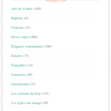
Arts de la table
(180)
Baptême
(8)
Citations
(21)
Divers sujets
(406)
Élégance vestimentaire
(286)
Enfants
(73)
Fiançailles
(14)
Galanterie
(69)
International
(27)
Les coulisses du blog
(141)
Les règles ont changé
(99)