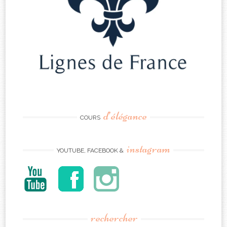
d’élégance
COURS
instagram
YOUTUBE, FACEBOOK &
rechercher