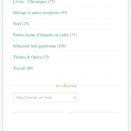
Livres – Chroniques
(75)
Mariage et autres réceptions
(93)
Noël
(25)
Petites leçons d'étiquette en vidéo
(71)
Séduction lady/gentleman
(105)
Théâtre & Opéra
(12)
Travail
(40)
archives
Archives