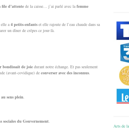
file d’attente
femme
la
de la caisse… j’ai parlé avec la
4 petits-enfants
, elle a
et elle rajoute de l’eau chaude dans sa
éparer un dîner de crêpes ce jour-là.
 bondissait de joie
durant notre échange. Et pas seulement
converser avec des inconnus
tude (avant-covidique) de
.
 au sens plein
.
ions sociales du Gouvernement
.
Arts de la