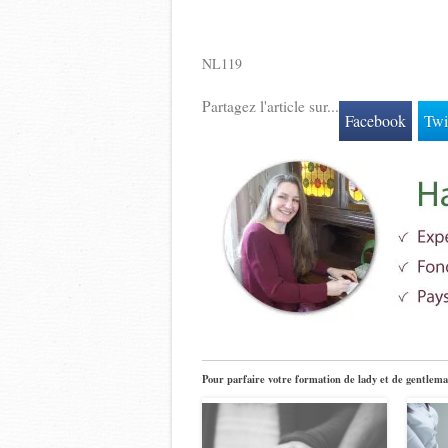
NL119
Partagez l'article sur...
Facebook
Twi
Pour parfaire votre formation de lady et de gentlema