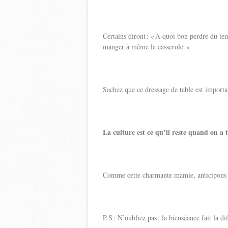
Certains diront : « A quoi bon perdre du tem
manger à même la casserole. »
Sachez que ce dressage de table est import
La culture est ce qu’il reste quand on a 
Comme cette charmante mamie, anticipons le
P.S : N’oubliez pas : la bienséance fait la di