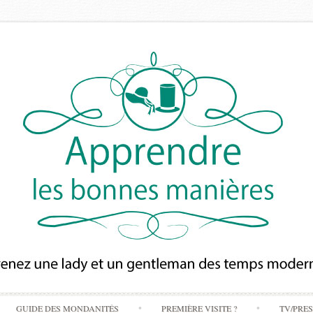
Skip
GUIDE DES MONDANITÉS
PREMIÈRE VISITE ?
TV/PRE