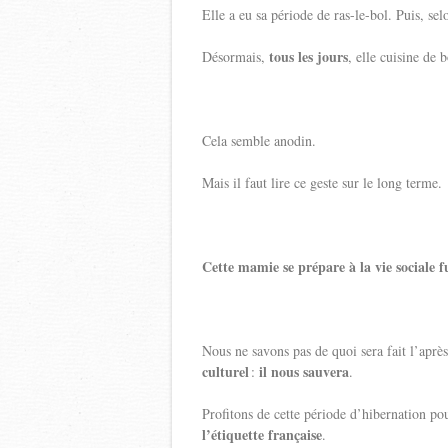
Elle a eu sa période de ras-le-bol. Puis, se
tous les jours
Désormais,
, elle cuisine de
Cela semble anodin.
Mais il faut lire ce geste sur le long terme.
Cette mamie se prépare à la vie sociale f
Nous ne savons pas de quoi sera fait l’après
culturel
il nous sauvera
:
.
Profitons de cette période d’hibernation p
l’étiquette française
.