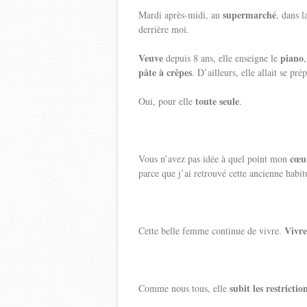
supermarché
Mardi après-midi, au
, dans 
derrière moi.
Veuve
piano
depuis 8 ans, elle enseigne le
pâte à crêpes
. D’ailleurs, elle allait se pr
toute seule
Oui, pour elle
.
cœur
Vous n’avez pas idée à quel point mon
parce que j’ai retrouvé cette ancienne habi
Vivre
Cette belle femme continue de vivre.
subit les restrict
Comme nous tous, elle