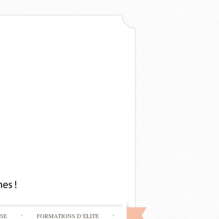
SSE
FORMATIONS D’ÉLITE