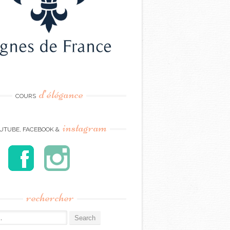
d’élégance
COURS
instagram
UTUBE, FACEBOOK &
rechercher