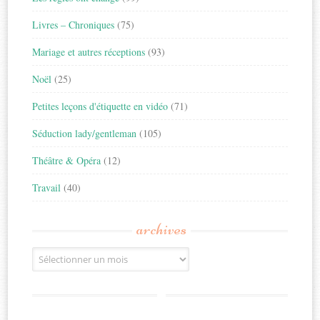
Livres – Chroniques
(75)
Mariage et autres réceptions
(93)
Noël
(25)
Petites leçons d'étiquette en vidéo
(71)
Séduction lady/gentleman
(105)
Théâtre & Opéra
(12)
Travail
(40)
archives
Archives