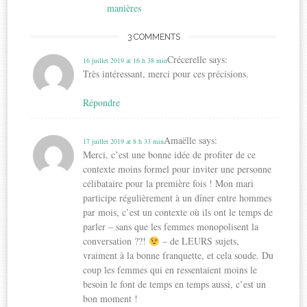
manières
3 COMMENTS
Crécerelle
says:
16 juillet 2019 at 16 h 38 min
Très intéressant, merci pour ces précisions.
Répondre
Amaëlle
says:
17 juillet 2019 at 8 h 33 min
Merci, c’est une bonne idée de profiter de ce
contexte moins formel pour inviter une personne
célibataire pour la première fois ! Mon mari
participe régulièrement à un dîner entre hommes
par mois, c’est un contexte où ils ont le temps de
parler – sans que les femmes monopolisent la
conversation ??!
– de LEURS sujets,
vraiment à la bonne franquette, et cela soude. Du
coup les femmes qui en ressentaient moins le
besoin le font de temps en temps aussi, c’est un
bon moment !