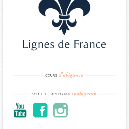
d’élégance
COURS
instagram
YOUTUBE, FACEBOOK &