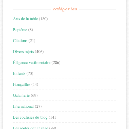
catégories
Arts de la table
(180)
Baptême
(8)
Citations
(21)
Divers sujets
(406)
Élégance vestimentaire
(286)
Enfants
(73)
Fiançailles
(14)
Galanterie
(69)
International
(27)
Les coulisses du blog
(141)
Les règles ont changé
(99)