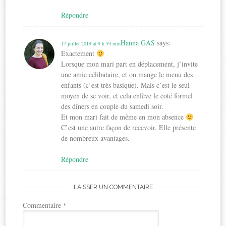
Répondre
Hanna GAS
says:
17 juillet 2019 at 9 h 59 min
Exactement
Lorsque mon mari part en déplacement, j’invite
une amie célibataire, et on mange le menu des
enfants (c’est très basique). Mais c’est le seul
moyen de se voir, et cela enlève le coté formel
des dîners en couple du samedi soir.
Et mon mari fait de même en mon absence
C’est une autre façon de recevoir. Elle présente
de nombreux avantages.
Répondre
LAISSER UN COMMENTAIRE
Commentaire
*