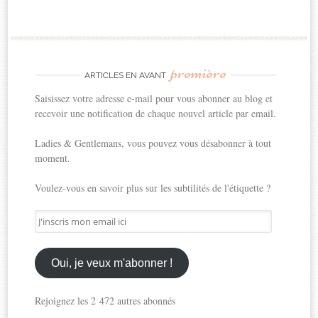
première
ARTICLES EN AVANT
Saisissez votre adresse e-mail pour vous abonner au blog et
recevoir une notification de chaque nouvel article par email.
Ladies & Gentlemans, vous pouvez vous désabonner à tout
moment.
Voulez-vous en savoir plus sur les subtilités de l'étiquette ?
J'inscris
mon
email
ici
Oui, je veux m'abonner !
Rejoignez les 2 472 autres abonnés