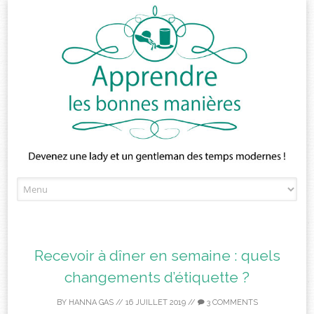
Skip
to
content
Recevoir à dîner en semaine : quels
changements d’étiquette ?
BY
HANNA GAS
//
16 JUILLET 2019
//
3 COMMENTS